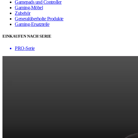
Gamepads und Controller
Gaming-Möbel
Zubehör
Generalüberholte Produkte
Gaming-Ersatzteile
EINKAUFEN NACH SERIE
PRO-Serie