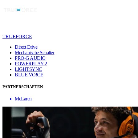
TRUEFORCE
Direct Drive
Mechanische Schalter
PRO-G AUDIO
POWERPLAY 2
LIGHTSYNC
BLUE VO!CE
PARTNERSCHAFTEN
McLaren