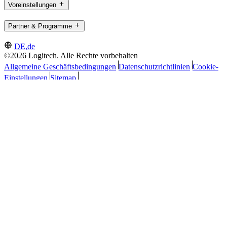
Voreinstellungen
Partner & Programme
DE,de
©2026 Logitech. Alle Rechte vorbehalten
Allgemeine Geschäftsbedingungen
Datenschutzrichtlinien
Cookie-
Einstellungen
Sitemap
Logitech