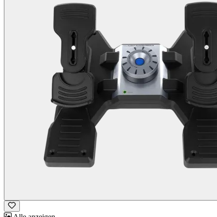
Alle anzeigen