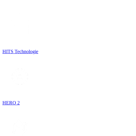
HITS Technologie
HERO 2