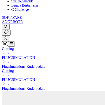
Suellio Almeida
Bianca Bustamante
G Challenge
SOFTWARE
ANGEBOTE
Gaming
FLUGSIMULATION
Flugsimulations-Ruderpedale
Gaming
FLUGSIMULATION
Flugsimulations-Ruderpedale