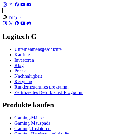
DE,de
Logitech G
Unternehmensgeschichte
Karriere
Investoren
Blog
Presse
Nachhaltigkeit
Recycling
Runderneuerungs programm
Zertifiziertes Refurbished-Programm
Produkte kaufen
Gaming-Mäuse
Gaming-Mauspads
Gaming-Tastaturen
Gaming-Headsets und Audio