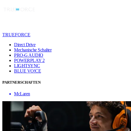
TRUEFORCE
Direct Drive
Mechanische Schalter
PRO-G AUDIO
POWERPLAY 2
LIGHTSYNC
BLUE VO!CE
PARTNERSCHAFTEN
McLaren