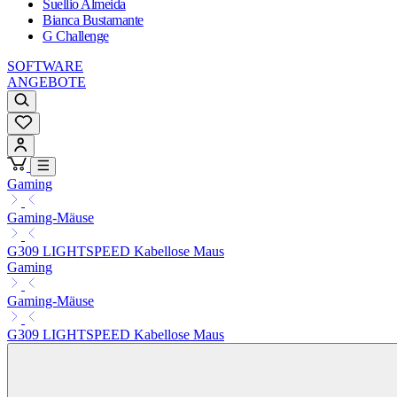
Suellio Almeida
Bianca Bustamante
G Challenge
SOFTWARE
ANGEBOTE
Gaming
Gaming-Mäuse
G309 LIGHTSPEED Kabellose Maus
Gaming
Gaming-Mäuse
G309 LIGHTSPEED Kabellose Maus