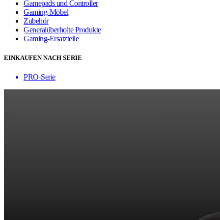
Gamepads und Controller
Gaming-Möbel
Zubehör
Generalüberholte Produkte
Gaming-Ersatzteile
EINKAUFEN NACH SERIE
PRO-Serie