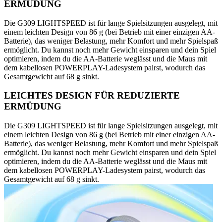
ERMÜDUNG
Die G309 LIGHTSPEED ist für lange Spielsitzungen ausgelegt, mit
einem leichten Design von 86 g (bei Betrieb mit einer einzigen AA-
Batterie), das weniger Belastung, mehr Komfort und mehr Spielspaß
ermöglicht. Du kannst noch mehr Gewicht einsparen und dein Spiel
optimieren, indem du die AA-Batterie weglässt und die Maus mit
dem kabellosen POWERPLAY-Ladesystem pairst, wodurch das
Gesamtgewicht auf 68 g sinkt.
LEICHTES DESIGN FÜR REDUZIERTE
ERMÜDUNG
Die G309 LIGHTSPEED ist für lange Spielsitzungen ausgelegt, mit
einem leichten Design von 86 g (bei Betrieb mit einer einzigen AA-
Batterie), das weniger Belastung, mehr Komfort und mehr Spielspaß
ermöglicht. Du kannst noch mehr Gewicht einsparen und dein Spiel
optimieren, indem du die AA-Batterie weglässt und die Maus mit
dem kabellosen POWERPLAY-Ladesystem pairst, wodurch das
Gesamtgewicht auf 68 g sinkt.