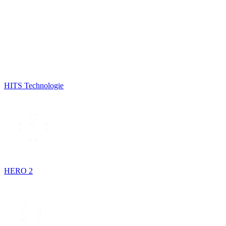
HITS Technologie
HERO 2