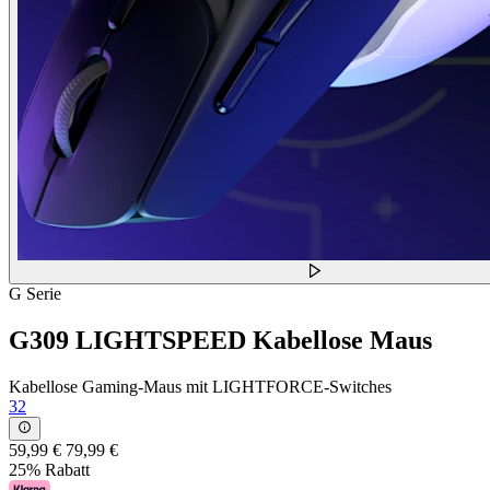
G Serie
G309 LIGHTSPEED Kabellose Maus
Kabellose Gaming-Maus mit LIGHTFORCE-Switches
32
59,99 €
79,99 €
25% Rabatt