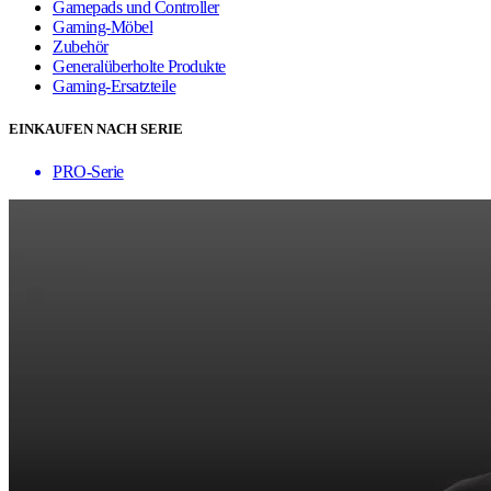
Gamepads und Controller
Gaming-Möbel
Zubehör
Generalüberholte Produkte
Gaming-Ersatzteile
EINKAUFEN NACH SERIE
PRO-Serie