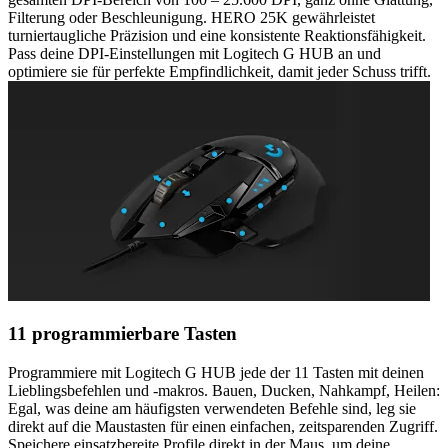
Filterung oder Beschleunigung. HERO 25K gewährleistet
turniertaugliche Präzision und eine konsistente Reaktionsfähigkeit.
Pass deine DPI-Einstellungen mit Logitech G HUB an und
optimiere sie für perfekte Empfindlichkeit, damit jeder Schuss trifft.
11 programmierbare Tasten
Programmiere mit Logitech G HUB jede der 11 Tasten mit deinen
Lieblingsbefehlen und -makros. Bauen, Ducken, Nahkampf, Heilen:
Egal, was deine am häufigsten verwendeten Befehle sind, leg sie
direkt auf die Maustasten für einen einfachen, zeitsparenden Zugriff.
Speichere einsatzbereite Profile direkt in der Maus, um deine