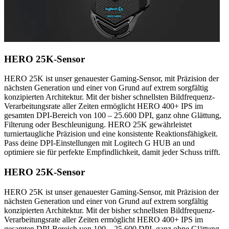
HERO 25K-Sensor
HERO 25K ist unser genauester Gaming-Sensor, mit Präzision der
nächsten Generation und einer von Grund auf extrem sorgfältig
konzipierten Architektur. Mit der bisher schnellsten Bildfrequenz-
Verarbeitungsrate aller Zeiten ermöglicht HERO 400+ IPS im
gesamten DPI-Bereich von 100 – 25.600 DPI, ganz ohne Glättung,
Filterung oder Beschleunigung. HERO 25K gewährleistet
turniertaugliche Präzision und eine konsistente Reaktionsfähigkeit.
Pass deine DPI-Einstellungen mit Logitech G HUB an und
optimiere sie für perfekte Empfindlichkeit, damit jeder Schuss trifft.
HERO 25K-Sensor
HERO 25K ist unser genauester Gaming-Sensor, mit Präzision der
nächsten Generation und einer von Grund auf extrem sorgfältig
konzipierten Architektur. Mit der bisher schnellsten Bildfrequenz-
Verarbeitungsrate aller Zeiten ermöglicht HERO 400+ IPS im
gesamten DPI-Bereich von 100 – 25.600 DPI, ganz ohne Glättung,