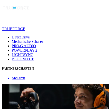
TRUEFORCE
Direct Drive
Mechanische Schalter
PRO-G AUDIO
POWERPLAY 2
LIGHTSYNC
BLUE VO!CE
PARTNERSCHAFTEN
McLaren