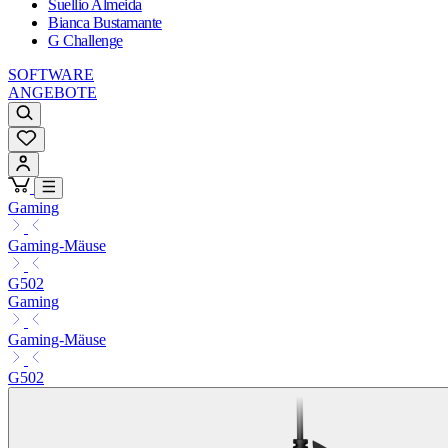
Suellio Almeida
Bianca Bustamante
G Challenge
SOFTWARE
ANGEBOTE
Gaming
Gaming-Mäuse
G502
Gaming
Gaming-Mäuse
G502