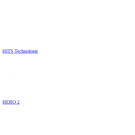
HITS Technologie
HERO 2