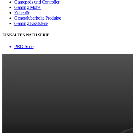
Gamepads und Controller
Gaming-Möbel
Zubehör
Generalüberholte Produkte
Gaming-Ersatzteile
EINKAUFEN NACH SERIE
PRO-Serie