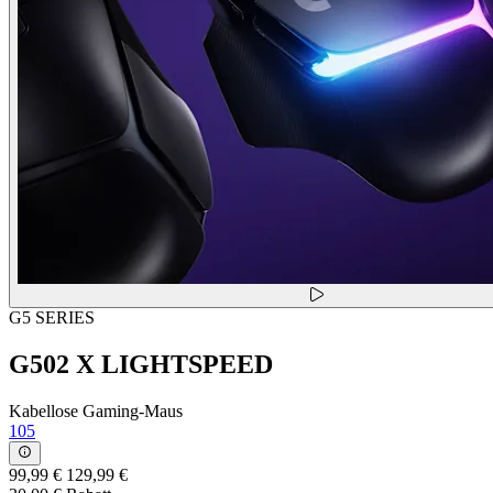
G5 SERIES
G502 X LIGHTSPEED
Kabellose Gaming-Maus
105
99,99 €
129,99 €