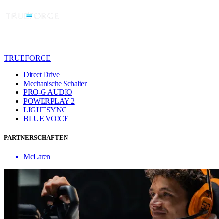
TRUEFORCE
Direct Drive
Mechanische Schalter
PRO-G AUDIO
POWERPLAY 2
LIGHTSYNC
BLUE VO!CE
PARTNERSCHAFTEN
McLaren