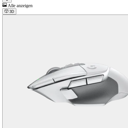
Alle anzeigen
3D