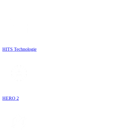
HITS Technologie
HERO 2