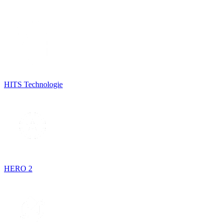
HITS Technologie
HERO 2