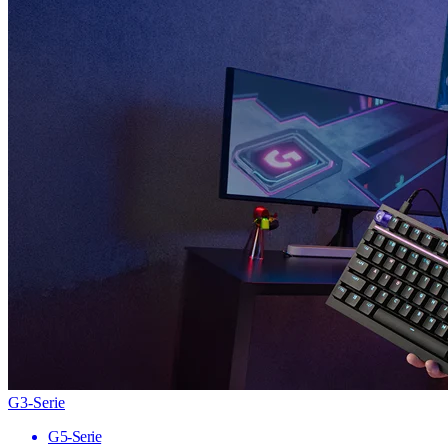
G3-Serie
G5-Serie