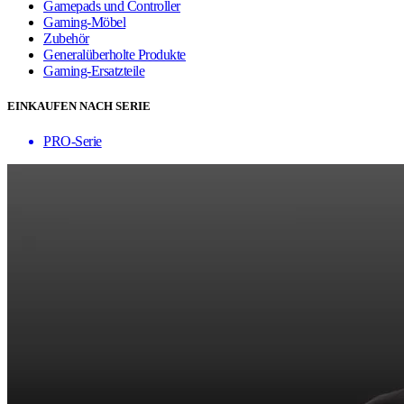
Gamepads und Controller
Gaming-Möbel
Zubehör
Generalüberholte Produkte
Gaming-Ersatzteile
EINKAUFEN NACH SERIE
PRO-Serie