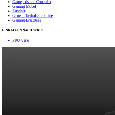
Gamepads und Controller
Gaming-Möbel
Zubehör
Generalüberholte Produkte
Gaming-Ersatzteile
EINKAUFEN NACH SERIE
PRO-Serie