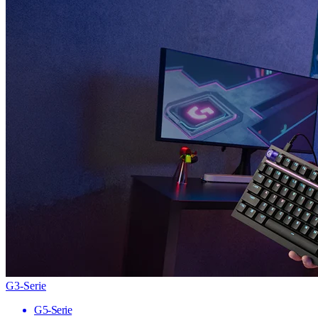
G3-Serie
G5-Serie