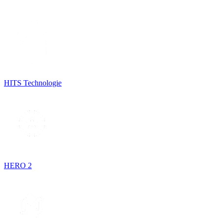
HITS Technologie
HERO 2