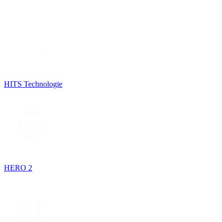
HITS Technologie
HERO 2