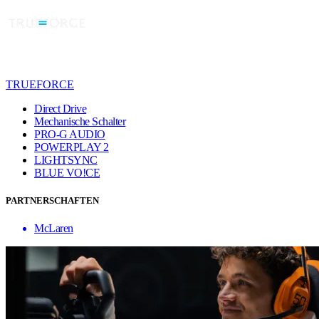
TRUEFORCE
Direct Drive
Mechanische Schalter
PRO-G AUDIO
POWERPLAY 2
LIGHTSYNC
BLUE VO!CE
PARTNERSCHAFTEN
McLaren