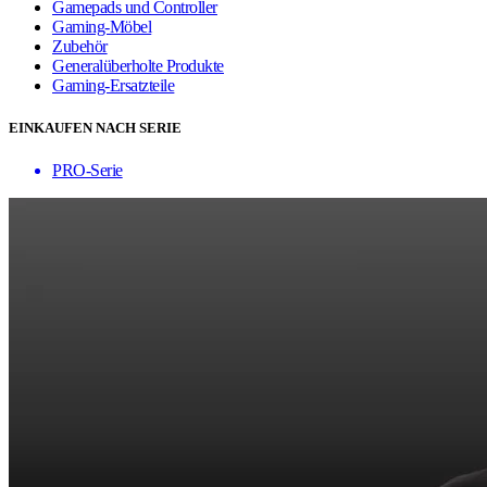
Gamepads und Controller
Gaming-Möbel
Zubehör
Generalüberholte Produkte
Gaming-Ersatzteile
EINKAUFEN NACH SERIE
PRO-Serie