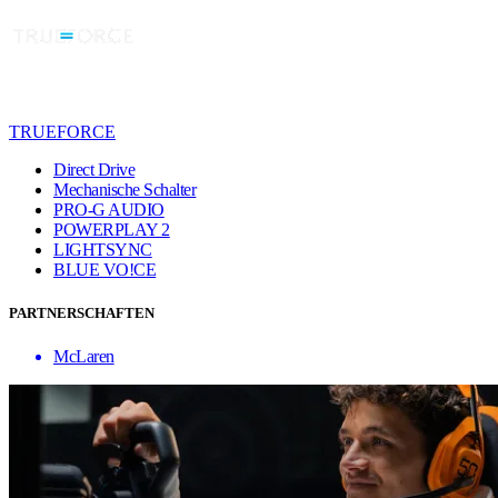
TRUEFORCE
Direct Drive
Mechanische Schalter
PRO-G AUDIO
POWERPLAY 2
LIGHTSYNC
BLUE VO!CE
PARTNERSCHAFTEN
McLaren