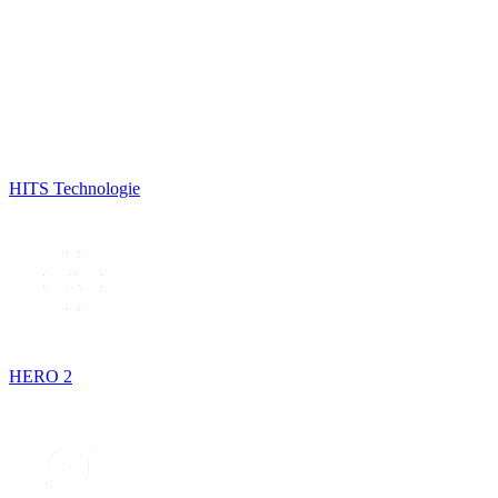
HITS Technologie
HERO 2