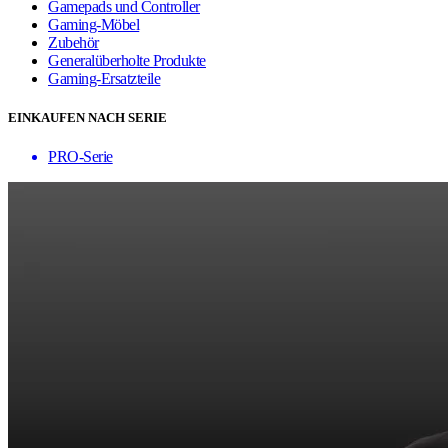
Gamepads und Controller
Gaming-Möbel
Zubehör
Generalüberholte Produkte
Gaming-Ersatzteile
EINKAUFEN NACH SERIE
PRO-Serie