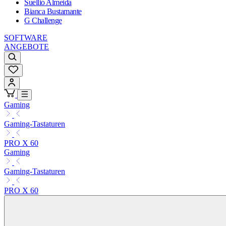
Suellio Almeida
Bianca Bustamante
G Challenge
SOFTWARE
ANGEBOTE
Gaming
Gaming-Tastaturen
PRO X 60
Gaming
Gaming-Tastaturen
PRO X 60