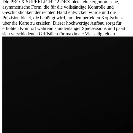
Die PRO X SUPERLIGHT 2 DEX bietet eine ergonomische,
asymmetrische Form, die für die vollständige Kontrolle und
Geschicklichkeit der rechten Hand entwickelt wurde und die
Präzision bietet, die benötigt wird, um den perfekten Kopfschuss
über die Karte zu erzielen. Dieser hochwertige Aufbau sorgt für
erhöhten Komfort während stundenlanger Spielsessions und passt
sich verschiedenen Griffstilen für maximale Vielseitigkeit an.