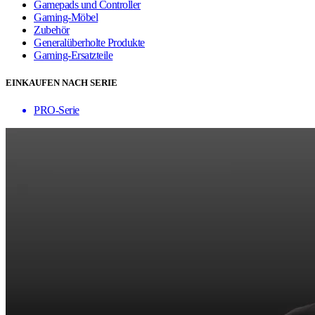
Gamepads und Controller
Gaming-Möbel
Zubehör
Generalüberholte Produkte
Gaming-Ersatzteile
EINKAUFEN NACH SERIE
PRO-Serie