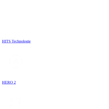
HITS Technologie
HERO 2