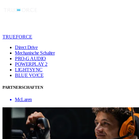
TRUEFORCE
Direct Drive
Mechanische Schalter
PRO-G AUDIO
POWERPLAY 2
LIGHTSYNC
BLUE VO!CE
PARTNERSCHAFTEN
McLaren