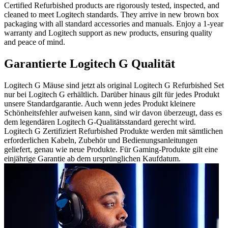
Certified Refurbished products are rigorously tested, inspected, and
cleaned to meet Logitech standards. They arrive in new brown box
packaging with all standard accessories and manuals. Enjoy a 1-year
warranty and Logitech support as new products, ensuring quality
and peace of mind.
Garantierte Logitech G Qualität
Logitech G Mäuse sind jetzt als original Logitech G Refurbished Set
nur bei Logitech G erhältlich. Darüber hinaus gilt für jedes Produkt
unsere Standardgarantie. Auch wenn jedes Produkt kleinere
Schönheitsfehler aufweisen kann, sind wir davon überzeugt, dass es
dem legendären Logitech G-Qualitätsstandard gerecht wird.
Logitech G Zertifiziert Refurbished Produkte werden mit sämtlichen
erforderlichen Kabeln, Zubehör und Bedienungsanleitungen
geliefert, genau wie neue Produkte. Für Gaming-Produkte gilt eine
einjährige Garantie ab dem ursprünglichen Kaufdatum.