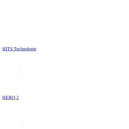
HITS Technologie
HERO 2