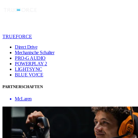
TRUEFORCE
Direct Drive
Mechanische Schalter
PRO-G AUDIO
POWERPLAY 2
LIGHTSYNC
BLUE VO!CE
PARTNERSCHAFTEN
McLaren