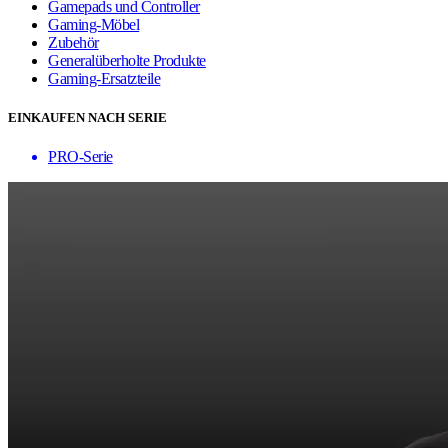
Gamepads und Controller
Gaming-Möbel
Zubehör
Generalüberholte Produkte
Gaming-Ersatzteile
EINKAUFEN NACH SERIE
PRO-Serie