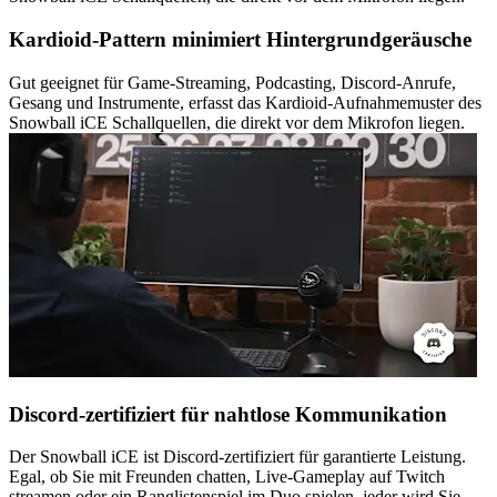
Kardioid-Pattern minimiert Hintergrundgeräusche
Gut geeignet für Game-Streaming, Podcasting, Discord-Anrufe,
Gesang und Instrumente, erfasst das Kardioid-Aufnahmemuster des
Snowball iCE Schallquellen, die direkt vor dem Mikrofon liegen.
Discord-zertifiziert für nahtlose Kommunikation
Der Snowball iCE ist Discord-zertifiziert für garantierte Leistung.
Egal, ob Sie mit Freunden chatten, Live-Gameplay auf Twitch
streamen oder ein Ranglistenspiel im Duo spielen, jeder wird Sie