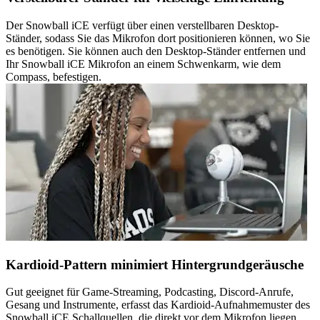
Der Snowball iCE verfügt über einen verstellbaren Desktop-
Ständer, sodass Sie das Mikrofon dort positionieren können, wo Sie
es benötigen. Sie können auch den Desktop-Ständer entfernen und
Ihr Snowball iCE Mikrofon an einem Schwenkarm, wie dem
Compass, befestigen.
Kardioid-Pattern minimiert Hintergrundgeräusche
Gut geeignet für Game-Streaming, Podcasting, Discord-Anrufe,
Gesang und Instrumente, erfasst das Kardioid-Aufnahmemuster des
Snowball iCE Schallquellen, die direkt vor dem Mikrofon liegen.