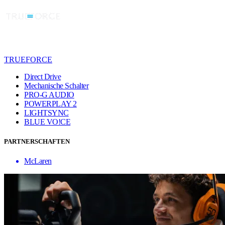
TRUEFORCE
Direct Drive
Mechanische Schalter
PRO-G AUDIO
POWERPLAY 2
LIGHTSYNC
BLUE VO!CE
PARTNERSCHAFTEN
McLaren