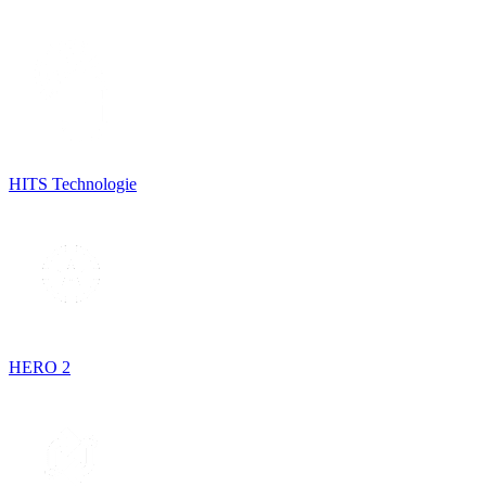
HITS Technologie
HERO 2