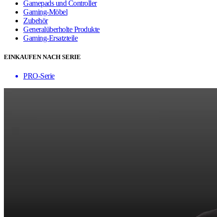
Gamepads und Controller
Gaming-Möbel
Zubehör
Generalüberholte Produkte
Gaming-Ersatzteile
EINKAUFEN NACH SERIE
PRO-Serie