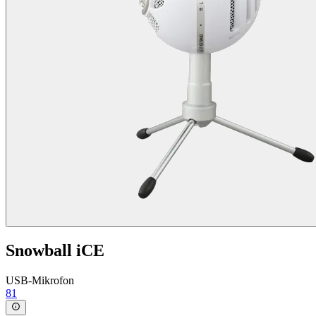
Snowball iCE
USB-Mikrofon
81