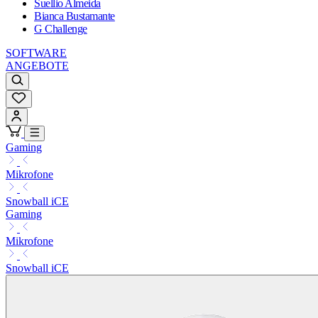
Suellio Almeida
Bianca Bustamante
G Challenge
SOFTWARE
ANGEBOTE
Gaming
Mikrofone
Snowball iCE
Gaming
Mikrofone
Snowball iCE