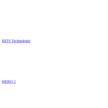
HITS Technologie
HERO 2