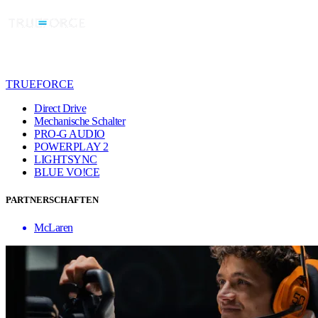
TRUEFORCE
Direct Drive
Mechanische Schalter
PRO-G AUDIO
POWERPLAY 2
LIGHTSYNC
BLUE VO!CE
PARTNERSCHAFTEN
McLaren