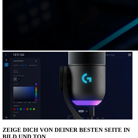
ZEIGE DICH VON DEINER BESTEN SEITE IN
BILD UND TON