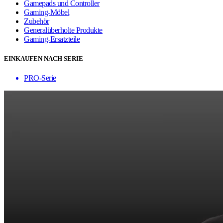
Gamepads und Controller
Gaming-Möbel
Zubehör
Generalüberholte Produkte
Gaming-Ersatzteile
EINKAUFEN NACH SERIE
PRO-Serie