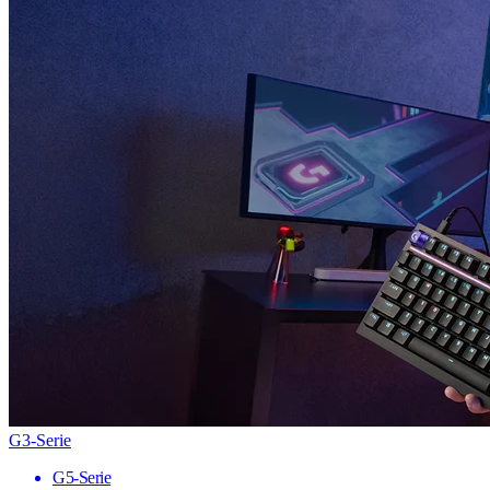
G3-Serie
G5-Serie