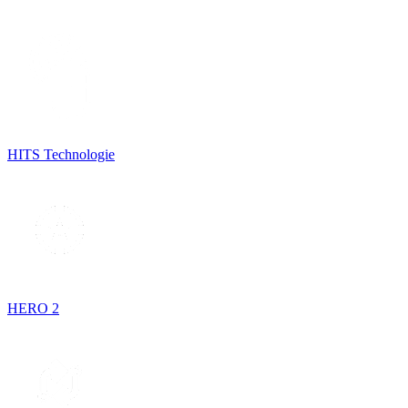
HITS Technologie
HERO 2