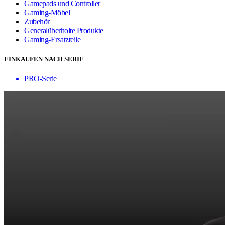
Gamepads und Controller
Gaming-Möbel
Zubehör
Generalüberholte Produkte
Gaming-Ersatzteile
EINKAUFEN NACH SERIE
PRO-Serie