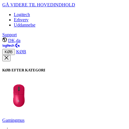
GÅ VIDERE TIL HOVEDINDHOLD
Logitech
Erhverv
Uddannelse
Support
DK,da
KØB
KØB
KØB EFTER KATEGORI
Gamingmus