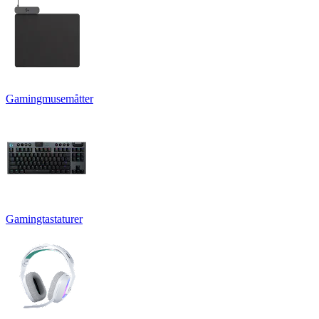
Gamingmusemåtter
Gamingtastaturer