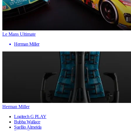
Le Mans Ultimate
Herman Miller
Herman Miller
Logitech G PLAY
Bubba Wallace
Suellio Almeida