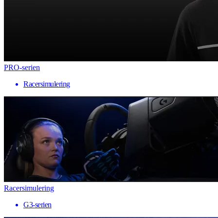
PRO-serien
Racersimulering
Racersimulering
G3-serien