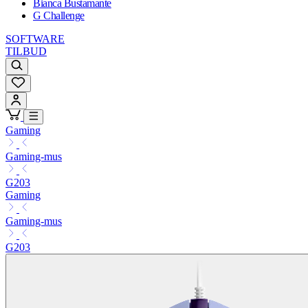
Bianca Bustamante
G Challenge
SOFTWARE
TILBUD
Gaming
Gaming-mus
G203
Gaming
Gaming-mus
G203