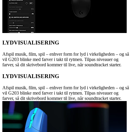
LYDVISUALISERING
Afspil musik, film, spil – enhver form for lyd i virkeligheden – og så
vil G203 blinke med farver i takt til rytmen. Tilpas niveauer og
farver, så dit skrivebord kommer til live, når soundtracket starter.
LYDVISUALISERING
Afspil musik, film, spil – enhver form for lyd i virkeligheden – og så
vil G203 blinke med farver i takt til rytmen. Tilpas niveauer og
farver, så dit skrivebord kommer til live, når soundtracket starter.