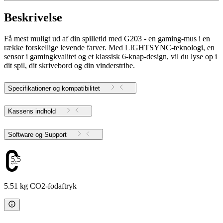
Beskrivelse
Få mest muligt ud af din spilletid med G203 - en gaming-mus i en
række forskellige levende farver. Med LIGHTSYNC-teknologi, en
sensor i gamingkvalitet og et klassisk 6-knap-design, vil du lyse op i
dit spil, dit skrivebord og din vinderstribe.
Specifikationer og kompatibilitet
Kassens indhold
Software og Support
5.51
5.51 kg CO2-fodaftryk