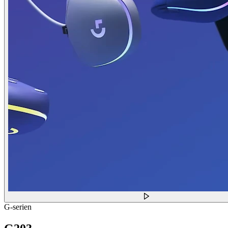
G-serien