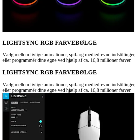
LIGHTSYNC RGB FARVEBØLGE
Vælg mellem livlige animationer, spil- og mediedrevne indstillinger,
eller programmér dine egne ved hjælp af ca. 16,8 millioner farver.
LIGHTSYNC RGB FARVEBØLGE
Vælg mellem livlige animationer, spil- og mediedrevne indstillinger,
eller programmér dine egne ved hjælp af ca. 16,8 millioner farver.