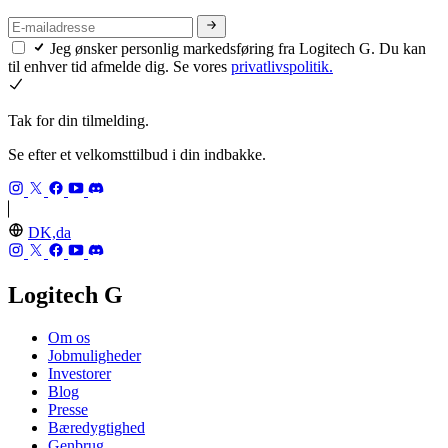
Jeg ønsker personlig markedsføring fra Logitech G. Du kan
til enhver tid afmelde dig. Se vores
privatlivspolitik.
Tak for din tilmelding.
Se efter et velkomsttilbud i din indbakke.
DK,da
Logitech G
Om os
Jobmuligheder
Investorer
Blog
Presse
Bæredygtighed
Genbrug