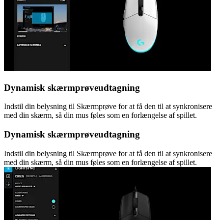
Dynamisk skærmprøveudtagning
Indstil din belysning til Skærmprøve for at få den til at synkronisere
med din skærm, så din mus føles som en forlængelse af spillet.
Dynamisk skærmprøveudtagning
Indstil din belysning til Skærmprøve for at få den til at synkronisere
med din skærm, så din mus føles som en forlængelse af spillet.