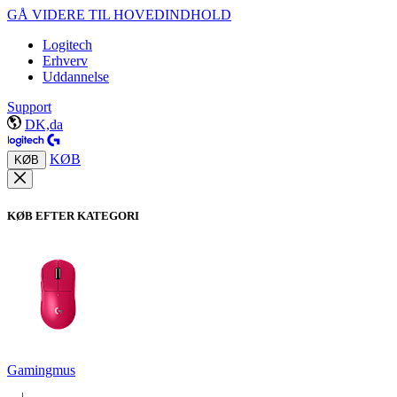
GÅ VIDERE TIL HOVEDINDHOLD
Logitech
Erhverv
Uddannelse
Support
DK,da
KØB
KØB
KØB EFTER KATEGORI
Gamingmus