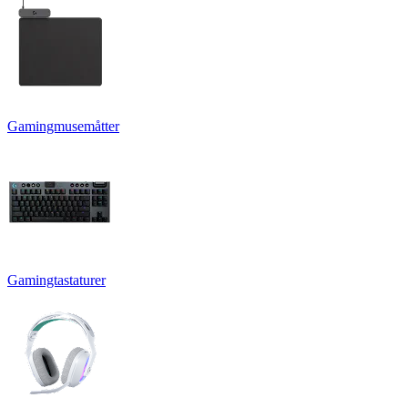
Gamingmusemåtter
Gamingtastaturer