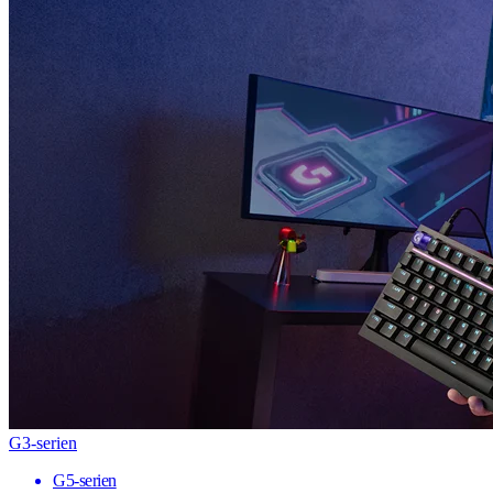
G3-serien
G5-serien