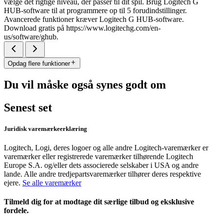
vælge det rigtige niveau, der passer til dit spil. Brug Logitech G
HUB-software til at programmere op til 5 forudindstillinger.
Avancerede funktioner kræver Logitech G HUB-software.
Download gratis på https://www.logitechg.com/en-
us/software/ghub.
Opdag flere funktioner
Du vil måske også synes godt om
Senest set
Juridisk varemærkeerklæring
Logitech, Logi, deres logoer og alle andre Logitech-varemærker er
varemærker eller registrerede varemærker tilhørende Logitech
Europe S.A. og/eller dets associerede selskaber i USA og andre
lande. Alle andre tredjepartsvaremærker tilhører deres respektive
ejere.
Se alle varemærker
Tilmeld dig for at modtage dit særlige tilbud og eksklusive
fordele.