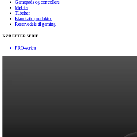
Gamepads og controllere
Møbler
Tilbehør
Istandsatte produkter
Reservedele til gaming
KØB EFTER SERIE
PRO-serien