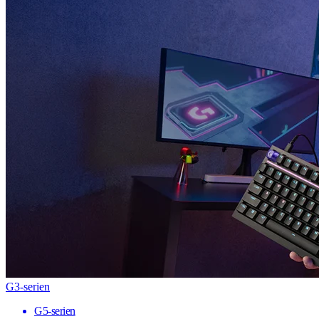
G3-serien
G5-serien