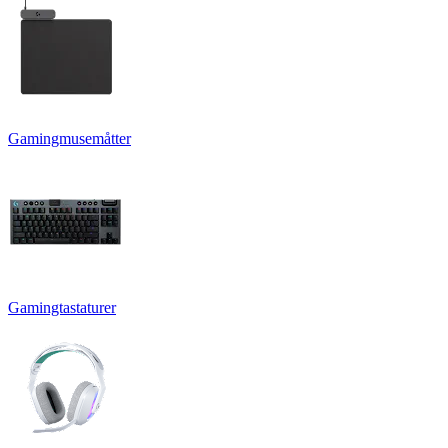
Gamingmusemåtter
Gamingtastaturer