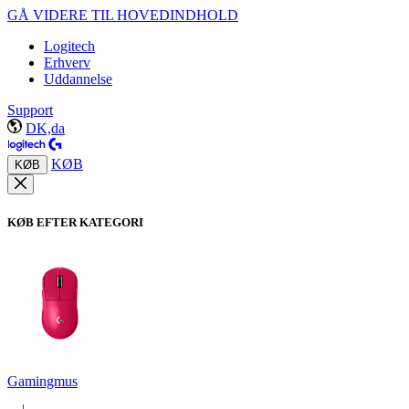
GÅ VIDERE TIL HOVEDINDHOLD
Logitech
Erhverv
Uddannelse
Support
DK,da
KØB
KØB
KØB EFTER KATEGORI
Gamingmus