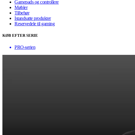
Gamepads og controllere
Møbler
Tilbehør
Istandsatte produkter
Reservedele til gaming
KØB EFTER SERIE
PRO-serien