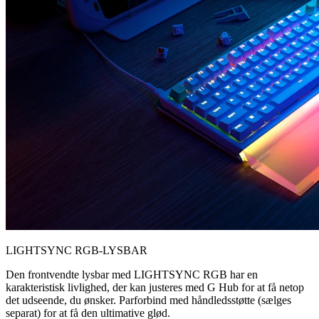
LIGHTSYNC RGB-LYSBAR
Den frontvendte lysbar med LIGHTSYNC RGB har en
karakteristisk livlighed, der kan justeres med G Hub for at få netop
det udseende, du ønsker. Parforbind med håndledsstøtte (sælges
separat) for at få den ultimative glød.