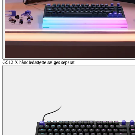
G512 X håndledsstøtte sælges separat