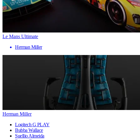
Le Mans Ultimate
Herman Miller
Herman Miller
Logitech G PLAY
Bubba Wallace
Suellio Almeida