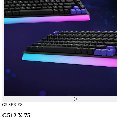
G5 SERIES
G512 X 75