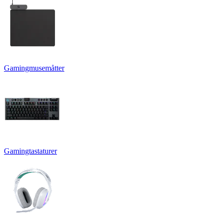
Gamingmusemåtter
Gamingtastaturer