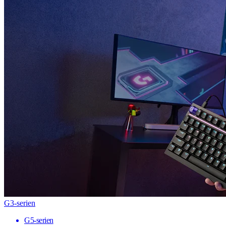
G3-serien
G5-serien