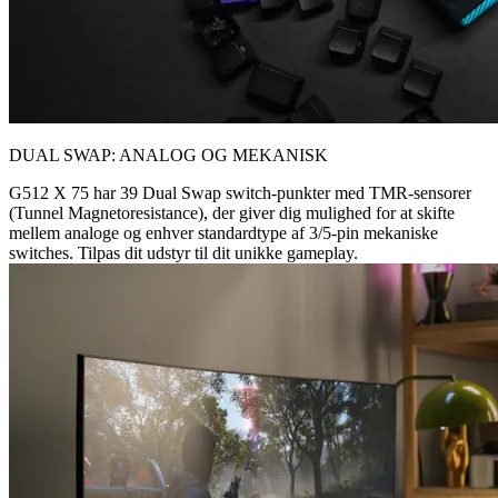
DUAL SWAP: ANALOG OG MEKANISK
G512 X 75 har 39 Dual Swap switch-punkter med TMR-sensorer
(Tunnel Magnetoresistance), der giver dig mulighed for at skifte
mellem analoge og enhver standardtype af 3/5-pin mekaniske
switches. Tilpas dit udstyr til dit unikke gameplay.