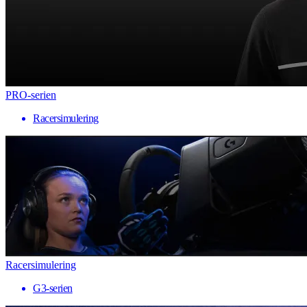
PRO-serien
Racersimulering
Racersimulering
G3-serien