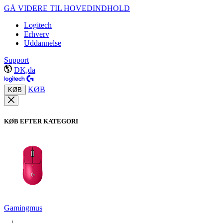
GÅ VIDERE TIL HOVEDINDHOLD
Logitech
Erhverv
Uddannelse
Support
DK,da
KØB
KØB
KØB EFTER KATEGORI
Gamingmus