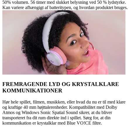
50% volumen. 56 timer med slukket belysning ved 50 % lydstyrke.
Kan variere afhængigt af batteritypen, og hvordan produktet bruges.
FREMRAGENDE LYD OG KRYSTALKLARE
KOMMUNIKATIONER
Hør hele spillet, filmen, musikken, eller hvad du nu er til med klare
og kraftige 40 mm højttalerenheder. Kompatibilitet med Dolby
Atmos og Windows Sonic Spatial Sound sikrer, at du bliver
transporteret fra dit rum direkte ind i spillet. Sørg for, at din
kommunikation er krystalklar med Blue VO!CE filtre.