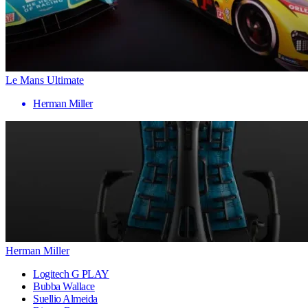
Le Mans Ultimate
Herman Miller
Herman Miller
Logitech G PLAY
Bubba Wallace
Suellio Almeida