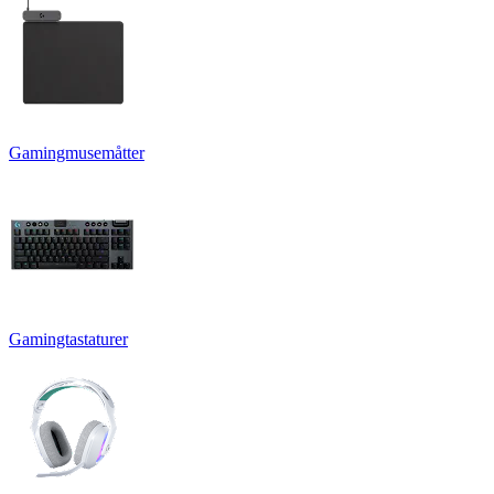
Gamingmusemåtter
Gamingtastaturer