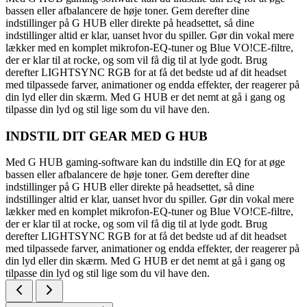
bassen eller afbalancere de høje toner. Gem derefter dine
indstillinger på G HUB eller direkte på headsettet, så dine
indstillinger altid er klar, uanset hvor du spiller. Gør din vokal mere
lækker med en komplet mikrofon-EQ-tuner og Blue VO!CE-filtre,
der er klar til at rocke, og som vil få dig til at lyde godt. Brug
derefter LIGHTSYNC RGB for at få det bedste ud af dit headset
med tilpassede farver, animationer og endda effekter, der reagerer på
din lyd eller din skærm. Med G HUB er det nemt at gå i gang og
tilpasse din lyd og stil lige som du vil have den.
INDSTIL DIT GEAR MED G HUB
Med G HUB gaming-software kan du indstille din EQ for at øge
bassen eller afbalancere de høje toner. Gem derefter dine
indstillinger på G HUB eller direkte på headsettet, så dine
indstillinger altid er klar, uanset hvor du spiller. Gør din vokal mere
lækker med en komplet mikrofon-EQ-tuner og Blue VO!CE-filtre,
der er klar til at rocke, og som vil få dig til at lyde godt. Brug
derefter LIGHTSYNC RGB for at få det bedste ud af dit headset
med tilpassede farver, animationer og endda effekter, der reagerer på
din lyd eller din skærm. Med G HUB er det nemt at gå i gang og
tilpasse din lyd og stil lige som du vil have den.