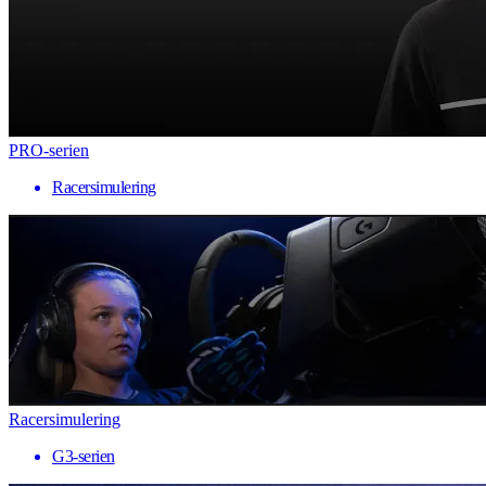
PRO-serien
Racersimulering
Racersimulering
G3-serien