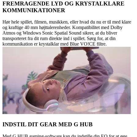
FREMRAGENDE LYD OG KRYSTALKLARE
KOMMUNIKATIONER
Hør hele spillet, filmen, musikken, eller hvad du nu er til med klare
og kraftige 40 mm højttalerenheder. Kompatibilitet med Dolby
Atmos og Windows Sonic Spatial Sound sikrer, at du bliver
transporteret fra dit rum direkte ind i spillet. Sørg for, at din
kommunikation er krystalklar med Blue VO!CE filtre.
INDSTIL DIT GEAR MED G HUB
Med G HUB gaming-software kan du indstille din EQ for at øge