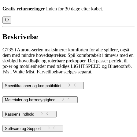
Gratis returneringer
inden for 30 dage efter købet.
Beskrivelse
G735 i Aurora-serien maksimerer komforten for alle spillere, også
dem med mindre hovedstørrelser. Spil komfortabelt i timevis med en
skyblød hovedbøjle og roterbare ørekopper. Det passer perfekt til
pc‹er og mobilenheder med trådløs LiGHTSPEED og Bluetooth®.
Fås i White Mist. Farvetilbehør sælges separat.
Specifikationer og kompatibilitet
Materialer og bæredygtighed
Kassens indhold
Software og Support