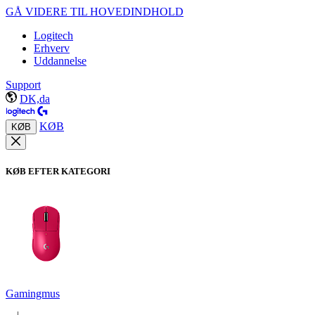
GÅ VIDERE TIL HOVEDINDHOLD
Logitech
Erhverv
Uddannelse
Support
DK,da
KØB
KØB
KØB EFTER KATEGORI
Gamingmus