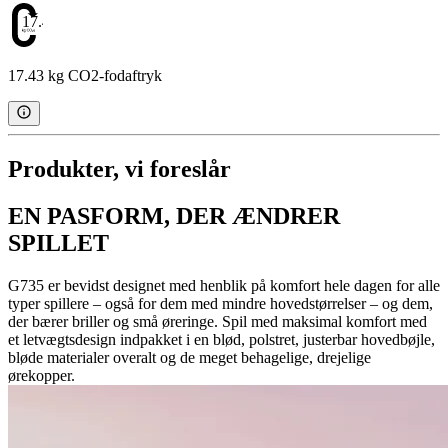
17.43
17.43 kg CO2-fodaftryk
Produkter, vi foreslår
EN PASFORM, DER ÆNDRER
SPILLET
G735 er bevidst designet med henblik på komfort hele dagen for alle
typer spillere – også for dem med mindre hovedstørrelser – og dem,
der bærer briller og små øreringe. Spil med maksimal komfort med
et letvægtsdesign indpakket i en blød, polstret, justerbar hovedbøjle,
bløde materialer overalt og de meget behagelige, drejelige
ørekopper.