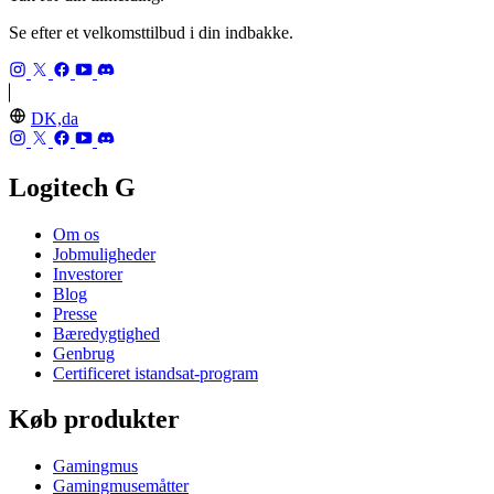
Se efter et velkomsttilbud i din indbakke.
DK,da
Logitech G
Om os
Jobmuligheder
Investorer
Blog
Presse
Bæredygtighed
Genbrug
Certificeret istandsat-program
Køb produkter
Gamingmus
Gamingmusemåtter