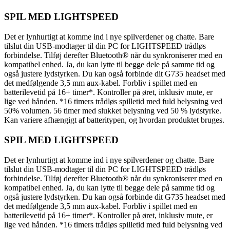
SPIL MED LIGHTSPEED
Det er lynhurtigt at komme ind i nye spilverdener og chatte. Bare
tilslut din USB-modtager til din PC for LIGHTSPEED trådløs
forbindelse. Tilføj derefter Bluetooth® når du synkroniserer med en
kompatibel enhed. Ja, du kan lytte til begge dele på samme tid og
også justere lydstyrken. Du kan også forbinde dit G735 headset med
det medfølgende 3,5 mm aux-kabel. Forbliv i spillet med en
batterilevetid på 16+ timer*. Kontroller på øret, inklusiv mute, er
lige ved hånden. *16 timers trådløs spilletid med fuld belysning ved
50% volumen. 56 timer med slukket belysning ved 50 % lydstyrke.
Kan variere afhængigt af batteritypen, og hvordan produktet bruges.
SPIL MED LIGHTSPEED
Det er lynhurtigt at komme ind i nye spilverdener og chatte. Bare
tilslut din USB-modtager til din PC for LIGHTSPEED trådløs
forbindelse. Tilføj derefter Bluetooth® når du synkroniserer med en
kompatibel enhed. Ja, du kan lytte til begge dele på samme tid og
også justere lydstyrken. Du kan også forbinde dit G735 headset med
det medfølgende 3,5 mm aux-kabel. Forbliv i spillet med en
batterilevetid på 16+ timer*. Kontroller på øret, inklusiv mute, er
lige ved hånden. *16 timers trådløs spilletid med fuld belysning ved