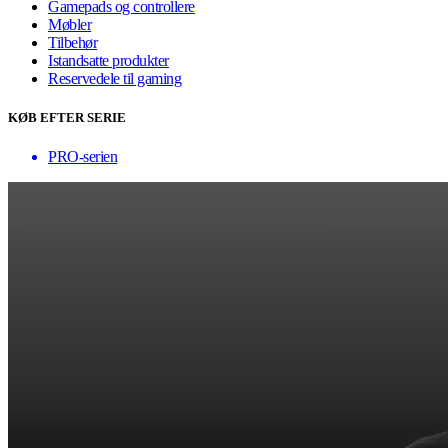
Gamepads og controllere
Møbler
Tilbehør
Istandsatte produkter
Reservedele til gaming
KØB EFTER SERIE
PRO-serien