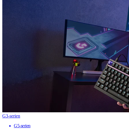
G3-serien
G5-serien