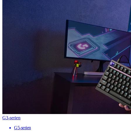
G3-serien
G5-serien