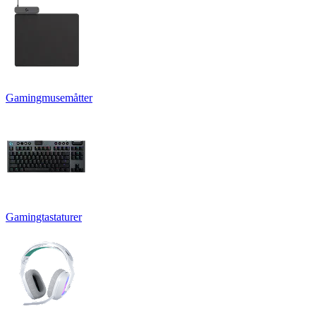
Gamingmusemåtter
Gamingtastaturer