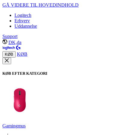
GÅ VIDERE TIL HOVEDINDHOLD
Logitech
Erhverv
Uddannelse
Support
DK,da
KØB
KØB
KØB EFTER KATEGORI
Gamingmus