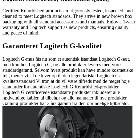
Certified Refurbished products are rigorously tested, inspected, and
cleaned to meet Logitech standards. They arrive in new brown box
packaging with all standard accessories and manuals. Enjoy a 1-year
warranty and Logitech support as new products, ensuring quality
and peace of mind.
Garanteret Logitech G-kvalitet
Logitech G-mus fås nu som et autentisk istandsat Logitech G-sæt,
men kun hos Logitech G, og alle produkter leveres med vores
standardgaranti. Selvom hvert produkt kan have mindre kosmetiske
fejl, mener vi, at de lever op til den legendariske Logitech G-
kvalitetsstandard Vi tror, at du vil være tilfreds med de meget høje
standarder for autentiske Logitech G Refurbished-produkter.
Logitech G certificerede istandsatte produkter inkluderer alle
nødvendige kabler, al tilbehør og alle manualer til nye produkter.
Gaming-produkter har 2 års garanti fra den oprindelige købsdato.