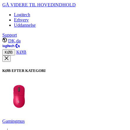
GÅ VIDERE TIL HOVEDINDHOLD
Logitech
Erhverv
Uddannelse
Support
DK,da
KØB
KØB
KØB EFTER KATEGORI
Gamingmus