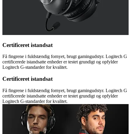
Certificeret istandsat
Få fingrene i fuldstændig fornyet, brugt gamingudstyr. Logitech G
certificerede istandsatte enheder er testet grundigt og opfylder
Logitech G-standarder for kvalitet.
Certificeret istandsat
Få fingrene i fuldstændig fornyet, brugt gamingudstyr. Logitech G
certificerede istandsatte enheder er testet grundigt og opfylder
Logitech G-standarder for kvalitet.