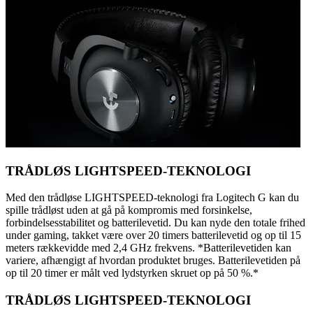
TRÅDLØS LIGHTSPEED-TEKNOLOGI
Med den trådløse LIGHTSPEED-teknologi fra Logitech G kan du
spille trådløst uden at gå på kompromis med forsinkelse,
forbindelsesstabilitet og batterilevetid. Du kan nyde den totale frihed
under gaming, takket være over 20 timers batterilevetid og op til 15
meters rækkevidde med 2,4 GHz frekvens. *Batterilevetiden kan
variere, afhængigt af hvordan produktet bruges. Batterilevetiden på
op til 20 timer er målt ved lydstyrken skruet op på 50 %.*
TRÅDLØS LIGHTSPEED-TEKNOLOGI