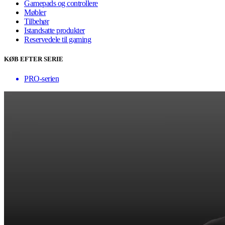
Gamepads og controllere
Møbler
Tilbehør
Istandsatte produkter
Reservedele til gaming
KØB EFTER SERIE
PRO-serien