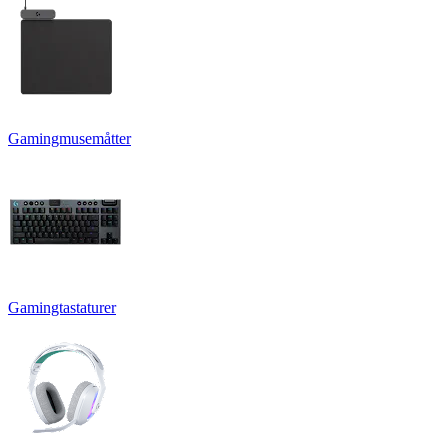
Gamingmusemåtter
Gamingtastaturer