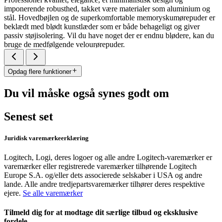
imponerende robusthed, takket være materialer som aluminium og
stål. Hovedbøjlen og de superkomfortable memoryskumørepuder er
beklædt med blødt kunstlæder som er både behageligt og giver
passiv støjisolering. Vil du have noget der er endnu blødere, kan du
bruge de medfølgende velourørepuder.
Opdag flere funktioner
Du vil måske også synes godt om
Senest set
Juridisk varemærkeerklæring
Logitech, Logi, deres logoer og alle andre Logitech-varemærker er
varemærker eller registrerede varemærker tilhørende Logitech
Europe S.A. og/eller dets associerede selskaber i USA og andre
lande. Alle andre tredjepartsvaremærker tilhører deres respektive
ejere.
Se alle varemærker
Tilmeld dig for at modtage dit særlige tilbud og eksklusive
fordele.