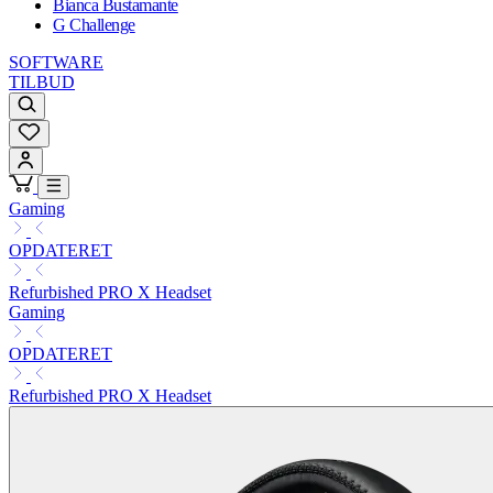
Bianca Bustamante
G Challenge
SOFTWARE
TILBUD
Gaming
OPDATERET
Refurbished PRO X Headset
Gaming
OPDATERET
Refurbished PRO X Headset