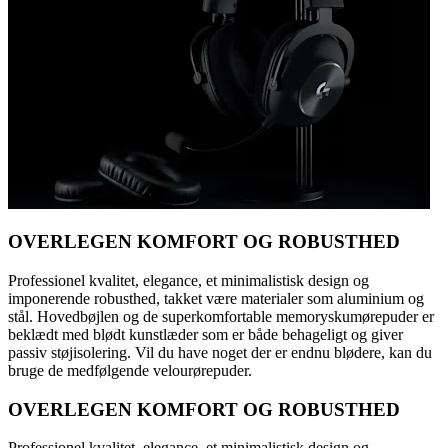
OVERLEGEN KOMFORT OG ROBUSTHED
Professionel kvalitet, elegance, et minimalistisk design og
imponerende robusthed, takket være materialer som aluminium og
stål. Hovedbøjlen og de superkomfortable memoryskumørepuder er
beklædt med blødt kunstlæder som er både behageligt og giver
passiv støjisolering. Vil du have noget der er endnu blødere, kan du
bruge de medfølgende velourørepuder.
OVERLEGEN KOMFORT OG ROBUSTHED
Professionel kvalitet, elegance, et minimalistisk design og