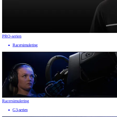
PRO-serien
Racersimulering
Racersimulering
G3-serien