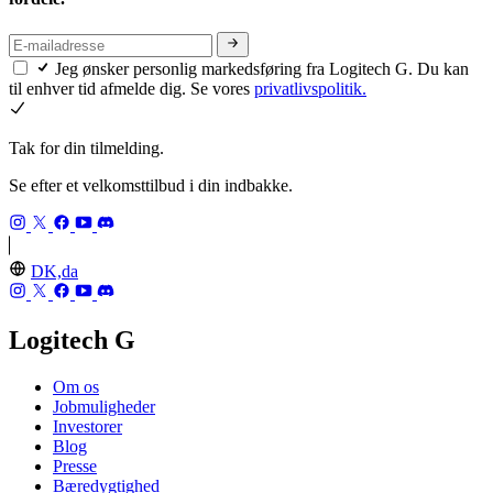
Jeg ønsker personlig markedsføring fra Logitech G. Du kan
til enhver tid afmelde dig. Se vores
privatlivspolitik.
Tak for din tilmelding.
Se efter et velkomsttilbud i din indbakke.
DK,da
Logitech G
Om os
Jobmuligheder
Investorer
Blog
Presse
Bæredygtighed