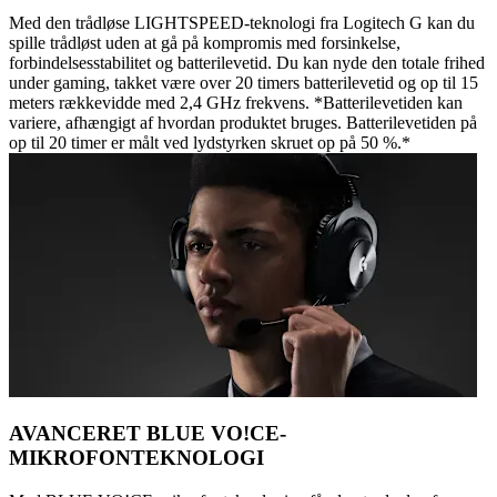
Med den trådløse LIGHTSPEED-teknologi fra Logitech G kan du
spille trådløst uden at gå på kompromis med forsinkelse,
forbindelsesstabilitet og batterilevetid. Du kan nyde den totale frihed
under gaming, takket være over 20 timers batterilevetid og op til 15
meters rækkevidde med 2,4 GHz frekvens. *Batterilevetiden kan
variere, afhængigt af hvordan produktet bruges. Batterilevetiden på
op til 20 timer er målt ved lydstyrken skruet op på 50 %.*
AVANCERET BLUE VO!CE-
MIKROFONTEKNOLOGI