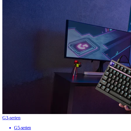
G3-serien
G5-serien