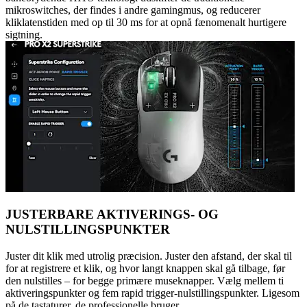
mikroswitches, der findes i andre gamingmus, og reducerer
kliklatenstiden med op til 30 ms for at opnå fænomenalt hurtigere
sigtning.
JUSTERBARE AKTIVERINGS- OG
NULSTILLINGSPUNKTER
Juster dit klik med utrolig præcision. Juster den afstand, der skal til
for at registrere et klik, og hvor langt knappen skal gå tilbage, før
den nulstilles – for begge primære museknapper. Vælg mellem ti
aktiveringspunkter og fem rapid trigger-nulstillingspunkter. Ligesom
på de tastaturer, de professionelle bruger.