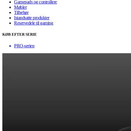
Gamepads og controllere
Møbler
Tilbehør
Istandsatte produkter
Reservedele til gaming
KØB EFTER SERIE
PRO-serien