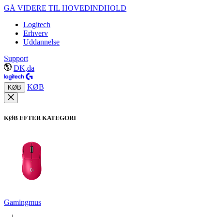
GÅ VIDERE TIL HOVEDINDHOLD
Logitech
Erhverv
Uddannelse
Support
DK,da
KØB
KØB
KØB EFTER KATEGORI
Gamingmus