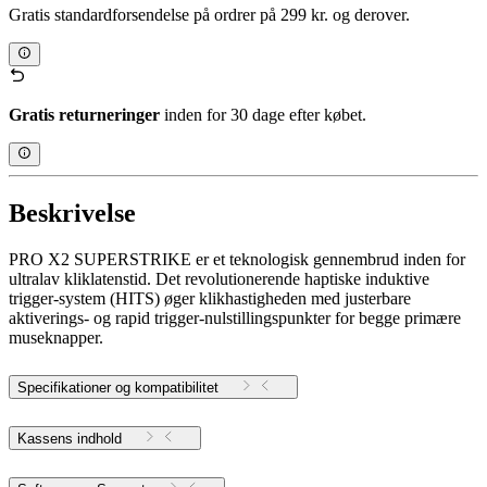
Gratis standardforsendelse på ordrer på 299 kr. og derover.
Gratis returneringer
inden for 30 dage efter købet.
Beskrivelse
PRO X2 SUPERSTRIKE er et teknologisk gennembrud inden for
ultralav kliklatenstid. Det revolutionerende haptiske induktive
trigger-system (HITS) øger klikhastigheden med justerbare
aktiverings- og rapid trigger-nulstillingspunkter for begge primære
museknapper.
Specifikationer og kompatibilitet
Kassens indhold