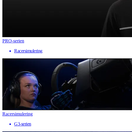
PRO-serien
Racersimulering
Racersimulering
G3-serien