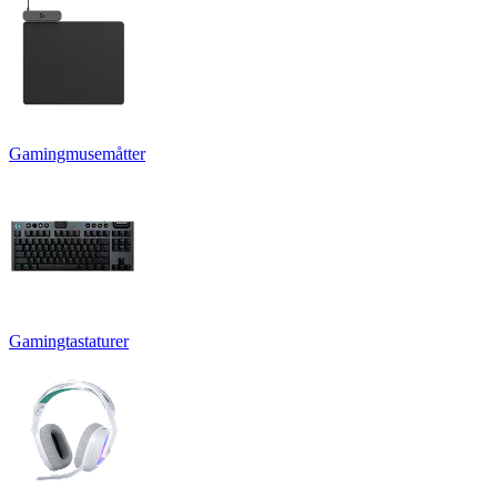
Gamingmusemåtter
Gamingtastaturer