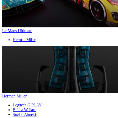
Le Mans Ultimate
Herman Miller
Herman Miller
Logitech G PLAY
Bubba Wallace
Suellio Almeida