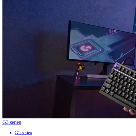
G3-serien
G5-serien