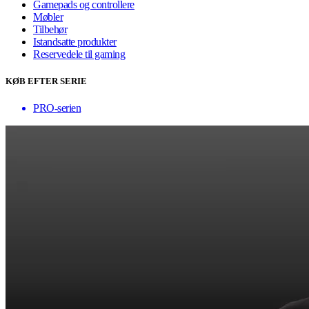
Gamepads og controllere
Møbler
Tilbehør
Istandsatte produkter
Reservedele til gaming
KØB EFTER SERIE
PRO-serien