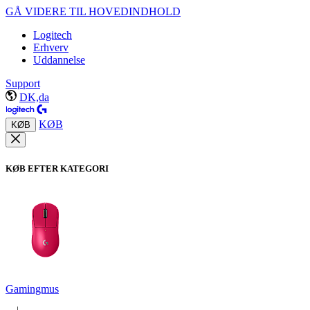
GÅ VIDERE TIL HOVEDINDHOLD
Logitech
Erhverv
Uddannelse
Support
DK,da
KØB
KØB
KØB EFTER KATEGORI
Gamingmus