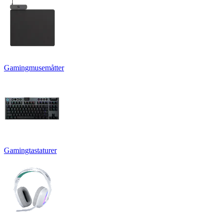
Gamingmusemåtter
Gamingtastaturer