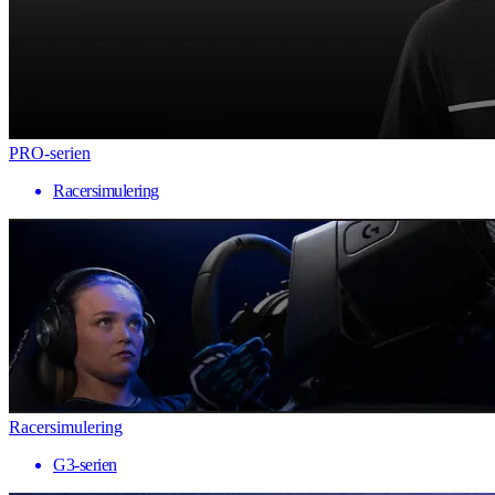
PRO-serien
Racersimulering
Racersimulering
G3-serien