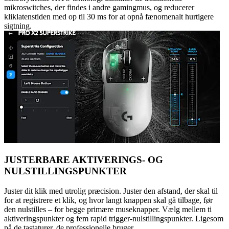
mikroswitches, der findes i andre gamingmus, og reducerer
kliklatenstiden med op til 30 ms for at opnå fænomenalt hurtigere
sigtning.
JUSTERBARE AKTIVERINGS- OG
NULSTILLINGSPUNKTER
Juster dit klik med utrolig præcision. Juster den afstand, der skal til
for at registrere et klik, og hvor langt knappen skal gå tilbage, før
den nulstilles – for begge primære museknapper. Vælg mellem ti
aktiveringspunkter og fem rapid trigger-nulstillingspunkter. Ligesom
på de tastaturer, de professionelle bruger.