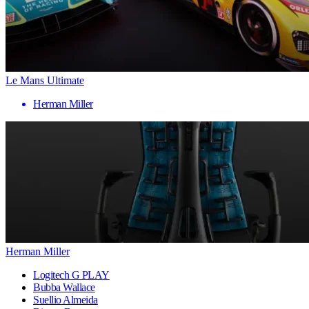
Le Mans Ultimate
Herman Miller
Herman Miller
Logitech G PLAY
Bubba Wallace
Suellio Almeida