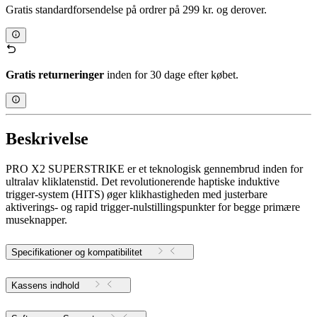
Gratis standardforsendelse på ordrer på 299 kr. og derover.
Gratis returneringer
inden for 30 dage efter købet.
Beskrivelse
PRO X2 SUPERSTRIKE er et teknologisk gennembrud inden for
ultralav kliklatenstid. Det revolutionerende haptiske induktive
trigger-system (HITS) øger klikhastigheden med justerbare
aktiverings- og rapid trigger-nulstillingspunkter for begge primære
museknapper.
Specifikationer og kompatibilitet
Kassens indhold