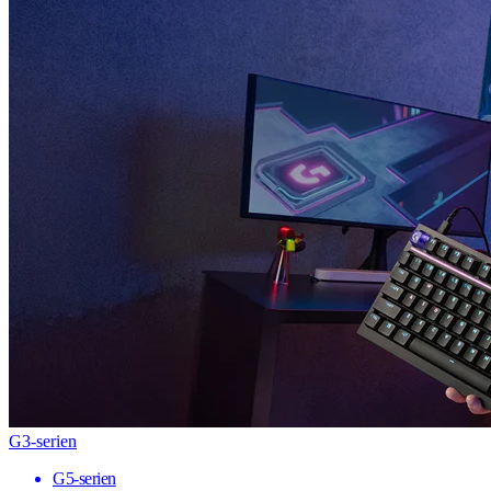
G3-serien
G5-serien