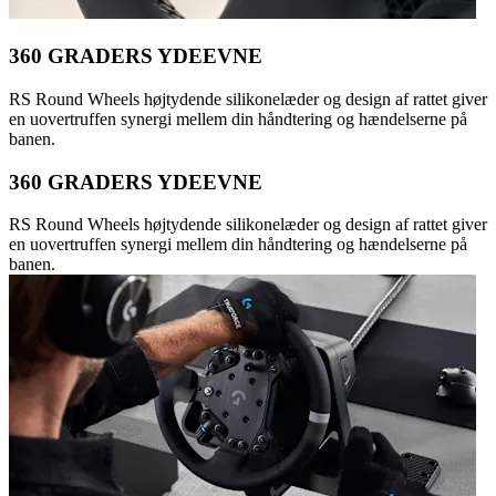
360 GRADERS YDEEVNE
RS Round Wheels højtydende silikonelæder og design af rattet giver
en uovertruffen synergi mellem din håndtering og hændelserne på
banen.
360 GRADERS YDEEVNE
RS Round Wheels højtydende silikonelæder og design af rattet giver
en uovertruffen synergi mellem din håndtering og hændelserne på
banen.