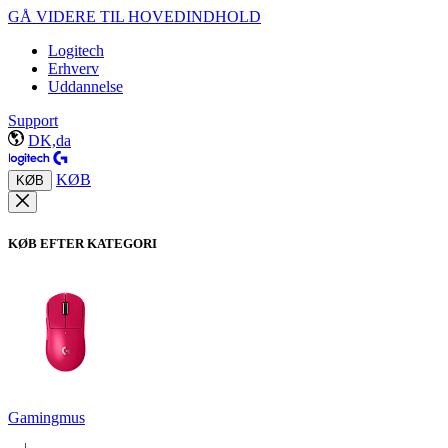
GÅ VIDERE TIL HOVEDINDHOLD
Logitech
Erhverv
Uddannelse
Support
DK,da
KØB
KØB
KØB EFTER KATEGORI
Gamingmus