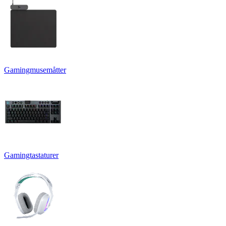
Gamingmusemåtter
Gamingtastaturer