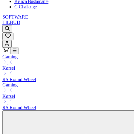
Bianca Bustamante
G Challenge
SOFTWARE
TILBUD
Gaming
Kørsel
RS Round Wheel
Gaming
Kørsel
RS Round Wheel