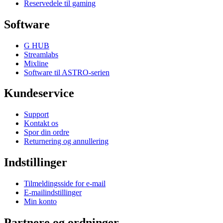
Reservedele til gaming
Software
G HUB
Streamlabs
Mixline
Software til ASTRO-serien
Kundeservice
Support
Kontakt os
Spor din ordre
Returnering og annullering
Indstillinger
Tilmeldingsside for e-mail
E-mailindstillinger
Min konto
Partnere og ordninger