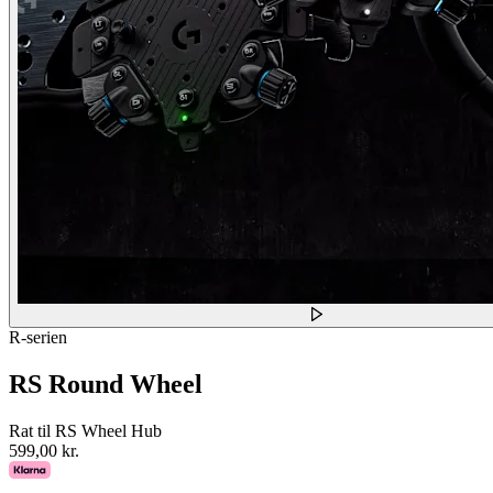
R-serien
RS Round Wheel
Rat til RS Wheel Hub
599,00 kr.