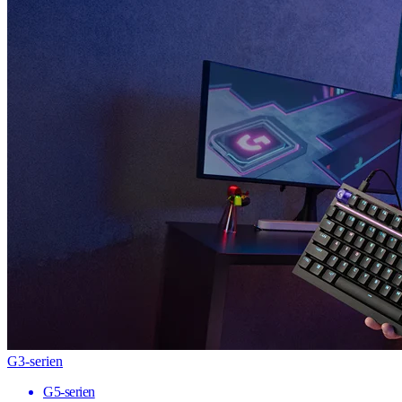
G3-serien
G5-serien