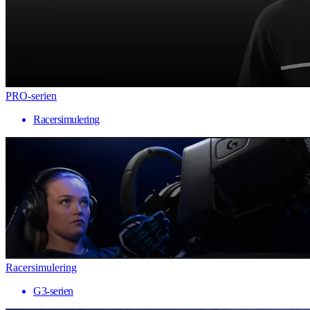
PRO-serien
Racersimulering
Racersimulering
G3-serien