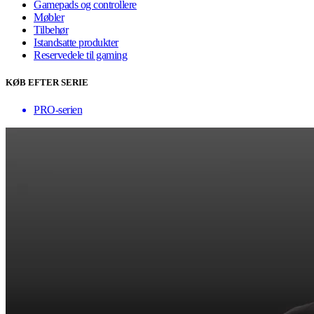
Gamepads og controllere
Møbler
Tilbehør
Istandsatte produkter
Reservedele til gaming
KØB EFTER SERIE
PRO-serien