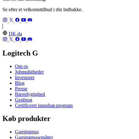
Se efter et velkomsttilbud i din indbakke.
DK,da
Logitech G
Om os
Jobmuligheder
Investorer
Blog
Presse
Bæredygtighed
Genbrug
Certificeret istandsat-program
Køb produkter
Gamingmus
Gamingmusemåtter