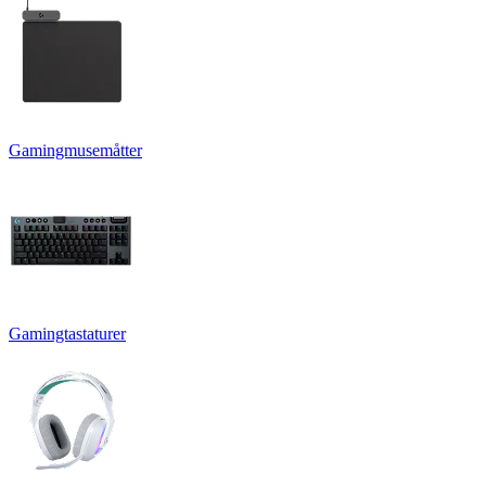
Gamingmusemåtter
Gamingtastaturer