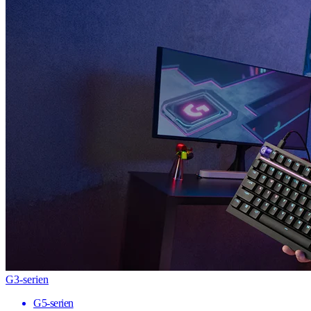
G3-serien
G5-serien