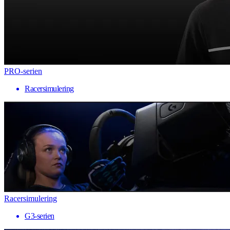
PRO-serien
Racersimulering
Racersimulering
G3-serien