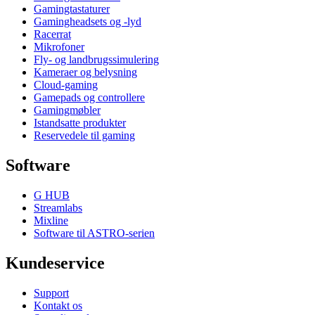
Gamingtastaturer
Gamingheadsets og -lyd
Racerrat
Mikrofoner
Fly- og landbrugssimulering
Kameraer og belysning
Cloud-gaming
Gamepads og controllere
Gamingmøbler
Istandsatte produkter
Reservedele til gaming
Software
G HUB
Streamlabs
Mixline
Software til ASTRO-serien
Kundeservice
Support
Kontakt os