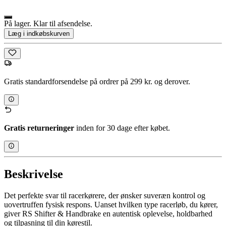
På lager. Klar til afsendelse.
Læg i indkøbskurven
Gratis standardforsendelse på ordrer på 299 kr. og derover.
Gratis returneringer
inden for 30 dage efter købet.
Beskrivelse
Det perfekte svar til racerkørere, der ønsker suveræn kontrol og
uovertruffen fysisk respons. Uanset hvilken type racerløb, du kører,
giver RS Shifter & Handbrake en autentisk oplevelse, holdbarhed
og tilpasning til din kørestil.