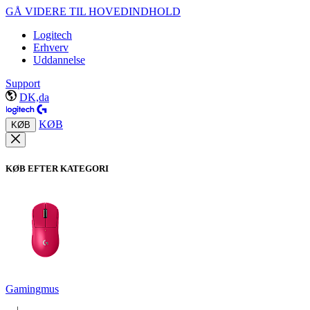
GÅ VIDERE TIL HOVEDINDHOLD
Logitech
Erhverv
Uddannelse
Support
DK,da
KØB
KØB
KØB EFTER KATEGORI
Gamingmus