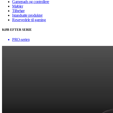
Gamepads og controllere
Møbler
Tilbehør
Istandsatte produkter
Reservedele til gaming
KØB EFTER SERIE
PRO-serien