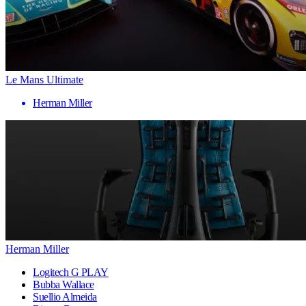
Le Mans Ultimate
Herman Miller
Herman Miller
Logitech G PLAY
Bubba Wallace
Suellio Almeida