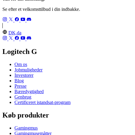
Se efter et velkomsttilbud i din indbakke.
DK,da
Logitech G
Om os
Jobmuligheder
Investorer
Blog
Presse
Bæredygtighed
Genbrug
Certificeret istandsat-program
Køb produkter
Gamingmus
Gamingmusemåtter