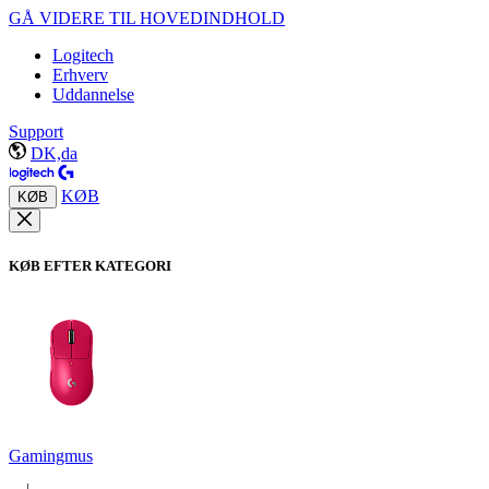
GÅ VIDERE TIL HOVEDINDHOLD
Logitech
Erhverv
Uddannelse
Support
DK,da
KØB
KØB
KØB EFTER KATEGORI
Gamingmus