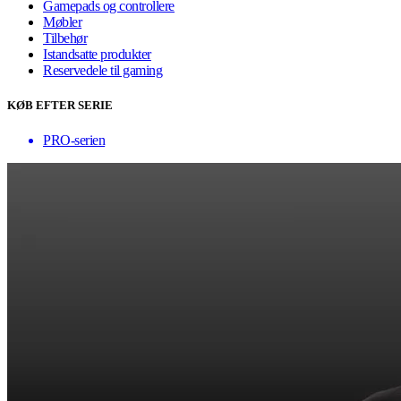
Gamepads og controllere
Møbler
Tilbehør
Istandsatte produkter
Reservedele til gaming
KØB EFTER SERIE
PRO-serien