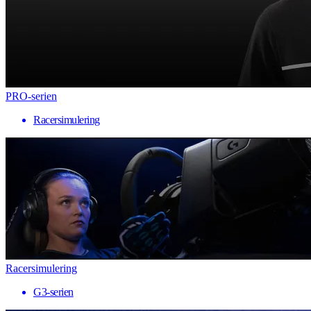
PRO-serien
Racersimulering
Racersimulering
G3-serien