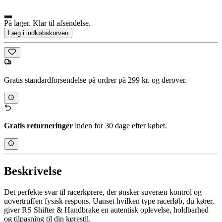
På lager. Klar til afsendelse.
Læg i indkøbskurven
Gratis standardforsendelse på ordrer på 299 kr. og derover.
Gratis returneringer
inden for 30 dage efter købet.
Beskrivelse
Det perfekte svar til racerkørere, der ønsker suveræn kontrol og
uovertruffen fysisk respons. Uanset hvilken type racerløb, du kører,
giver RS Shifter & Handbrake en autentisk oplevelse, holdbarhed
og tilpasning til din kørestil.