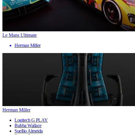
Le Mans Ultimate
Herman Miller
Herman Miller
Logitech G PLAY
Bubba Wallace
Suellio Almeida