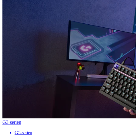
G3-serien
G5-serien