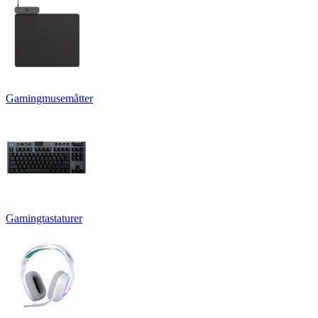
Gamingmusemåtter
Gamingtastaturer