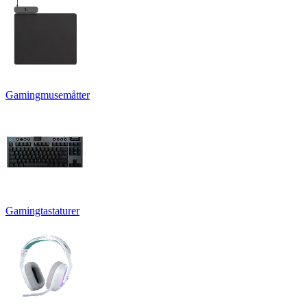
Gamingmusemåtter
Gamingtastaturer