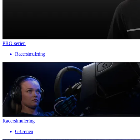
PRO-serien
Racersimulering
Racersimulering
G3-serien