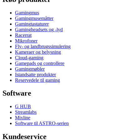
Gamingmus
Gamingmusemåtter
Gamingtastaturer
Gamingheadsets og -lyd
Racerrat
Mikrofoner
Fly- og landbrugssimulering
Kameraer og belysning
Cloud-gaming
Gamepads og controllere
Gamingmøbler
Istandsatte produkter
Reservedele til gaming
Software
G HUB
Streamlabs
Mixline
Software til ASTRO-serien
Kundeservice