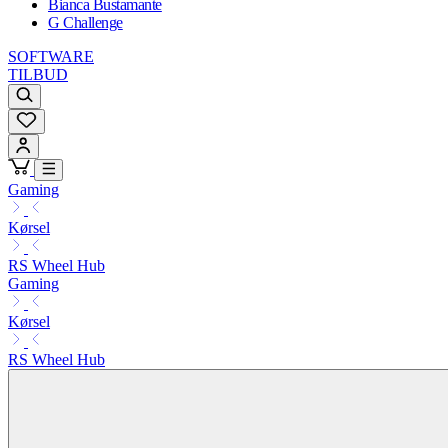
Bianca Bustamante
G Challenge
SOFTWARE
TILBUD
Gaming
Kørsel
RS Wheel Hub
Gaming
Kørsel
RS Wheel Hub