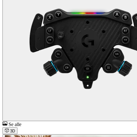
Se alle
3D