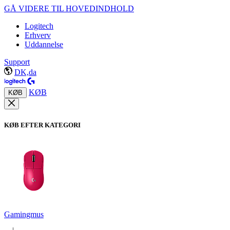
GÅ VIDERE TIL HOVEDINDHOLD
Logitech
Erhverv
Uddannelse
Support
DK,da
KØB
KØB
KØB EFTER KATEGORI
Gamingmus