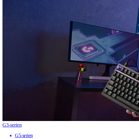
G3-serien
G5-serien