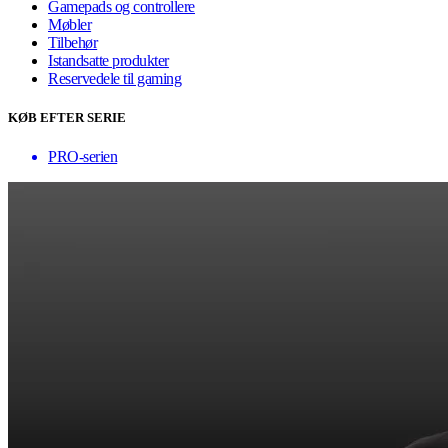
Gamepads og controllere
Møbler
Tilbehør
Istandsatte produkter
Reservedele til gaming
KØB EFTER SERIE
PRO-serien