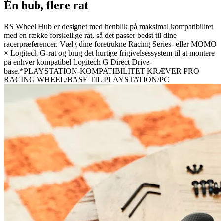
Én hub, flere rat
RS Wheel Hub er designet med henblik på maksimal kompatibilitet
med en række forskellige rat, så det passer bedst til dine
racerpræferencer. Vælg dine foretrukne Racing Series- eller MOMO
× Logitech G-rat og brug det hurtige frigivelsessystem til at montere
på enhver kompatibel Logitech G Direct Drive-
base.*PLAYSTATION-KOMPATIBILITET KRÆVER PRO
RACING WHEEL/BASE TIL PLAYSTATION/PC