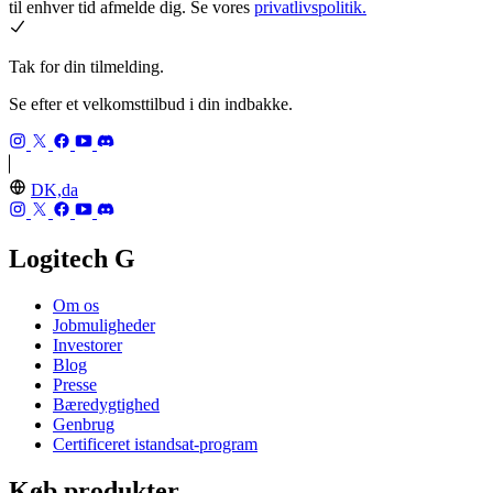
til enhver tid afmelde dig. Se vores
privatlivspolitik.
Tak for din tilmelding.
Se efter et velkomsttilbud i din indbakke.
DK,da
Logitech G
Om os
Jobmuligheder
Investorer
Blog
Presse
Bæredygtighed
Genbrug
Certificeret istandsat-program
Køb produkter