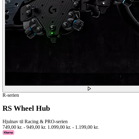
R-serien
RS Wheel Hub
Hjulnav til Racing & PRO-serien
749,00 kr.
-
949,00 kr.
1.099,00 kr.
-
1.199,00 kr.