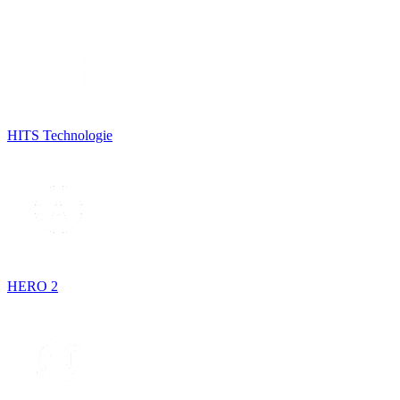
HITS Technologie
HERO 2