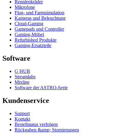
Rennlenkräder
Mikrofone
Flug- und Farmsimulation
Kameras und Beleuchtung
Cloud-Gaming
Gamepads und Controller
Gaming-Möbel
Refurbished Produkte
Gaming-Ersatzteile
Software
G HUB
Streamlabs
Mixline
Software der ASTRO-Serie
Kundenservice
Support
Kontakt
Bestellstatus verfolgen
Rückgaben &amp; Stornierungen