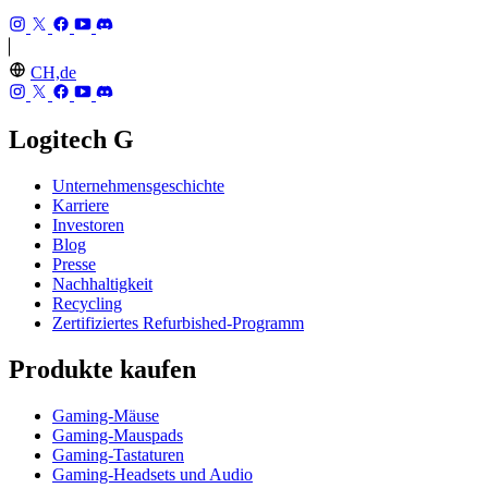
CH,de
Logitech G
Unternehmensgeschichte
Karriere
Investoren
Blog
Presse
Nachhaltigkeit
Recycling
Zertifiziertes Refurbished-Programm
Produkte kaufen
Gaming-Mäuse
Gaming-Mauspads
Gaming-Tastaturen
Gaming-Headsets und Audio