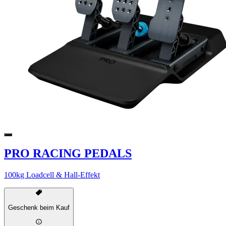
PRO RACING PEDALS
100kg Loadcell & Hall-Effekt
Geschenk beim Kauf