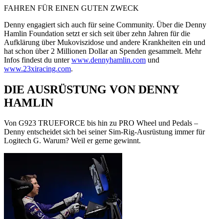
FAHREN FÜR EINEN GUTEN ZWECK
Denny engagiert sich auch für seine Community. Über die Denny
Hamlin Foundation setzt er sich seit über zehn Jahren für die
Aufklärung über Mukoviszidose und andere Krankheiten ein und
hat schon über 2 Millionen Dollar an Spenden gesammelt. Mehr
Infos findest du unter
www.dennyhamlin.com
und
www.23xiracing.com
.
DIE AUSRÜSTUNG VON DENNY
HAMLIN
Von G923 TRUEFORCE bis hin zu PRO Wheel und Pedals –
Denny entscheidet sich bei seiner Sim-Rig-Ausrüstung immer für
Logitech G. Warum? Weil er gerne gewinnt.