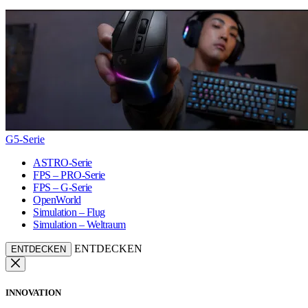
G5-Serie
ASTRO-Serie
FPS – PRO-Serie
FPS – G-Serie
OpenWorld
Simulation – Flug
Simulation – Weltraum
ENTDECKEN
ENTDECKEN
INNOVATION