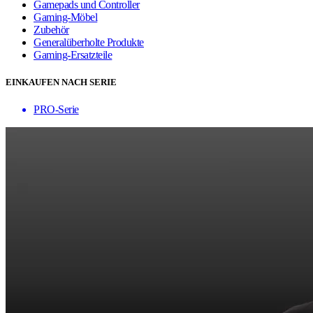
Gamepads und Controller
Gaming-Möbel
Zubehör
Generalüberholte Produkte
Gaming-Ersatzteile
EINKAUFEN NACH SERIE
PRO-Serie