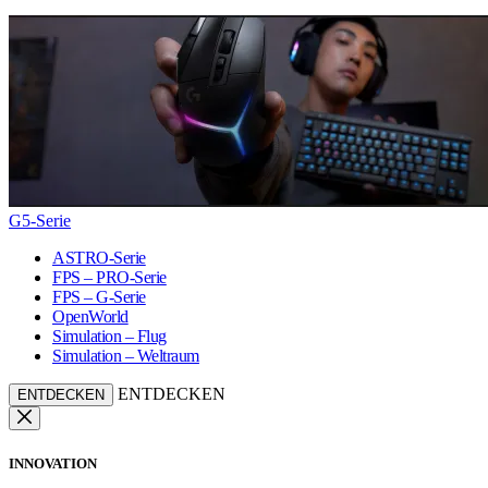
G5-Serie
ASTRO-Serie
FPS – PRO-Serie
FPS – G-Serie
OpenWorld
Simulation – Flug
Simulation – Weltraum
ENTDECKEN
ENTDECKEN
INNOVATION