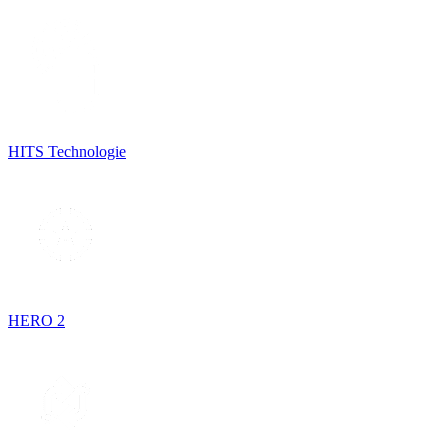
HITS Technologie
HERO 2