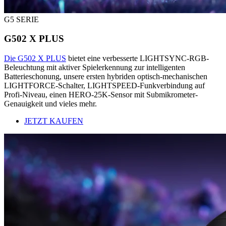
G5 SERIE
G502 X PLUS
Die G502 X PLUS
bietet eine verbesserte LIGHTSYNC-RGB-
Beleuchtung mit aktiver Spielerkennung zur intelligenten
Batterieschonung, unsere ersten hybriden optisch-mechanischen
LIGHTFORCE-Schalter, LIGHTSPEED-Funkverbindung auf
Profi-Niveau, einen HERO-25K-Sensor mit Submikrometer-
Genauigkeit und vieles mehr.
JETZT KAUFEN