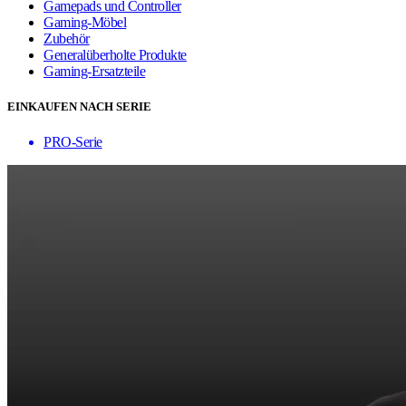
Gamepads und Controller
Gaming-Möbel
Zubehör
Generalüberholte Produkte
Gaming-Ersatzteile
EINKAUFEN NACH SERIE
PRO-Serie