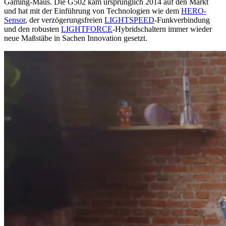
Gaming-Maus. Die G502 kam ursprünglich 2014 auf den Markt
und hat mit der Einführung von Technologien wie dem
HERO-
Sensor
, der verzögerungsfreien
LIGHTSPEED
-Funkverbindung
und den robusten
LIGHTFORCE
-Hybridschaltern immer wieder
neue Maßstäbe in Sachen Innovation gesetzt.