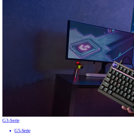
G3-Serie
G5-Serie