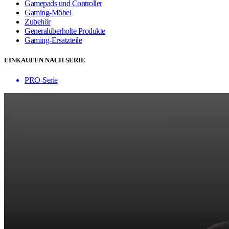
Gamepads und Controller
Gaming-Möbel
Zubehör
Generalüberholte Produkte
Gaming-Ersatzteile
EINKAUFEN NACH SERIE
PRO-Serie