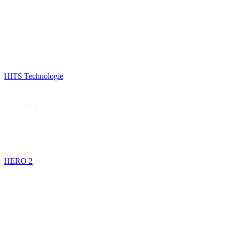
HITS Technologie
HERO 2