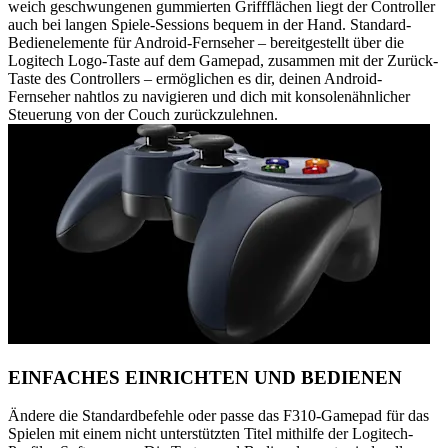
weich geschwungenen gummierten Griffflächen liegt der Controller
auch bei langen Spiele-Sessions bequem in der Hand. Standard-
Bedienelemente für Android-Fernseher – bereitgestellt über die
Logitech Logo-Taste auf dem Gamepad, zusammen mit der Zurück-
Taste des Controllers – ermöglichen es dir, deinen Android-
Fernseher nahtlos zu navigieren und dich mit konsolenähnlicher
Steuerung von der Couch zurückzulehnen.
EINFACHES EINRICHTEN UND BEDIENEN
Ändere die Standardbefehle oder passe das F310-Gamepad für das
Spielen mit einem nicht unterstützten Titel mithilfe der Logitech-