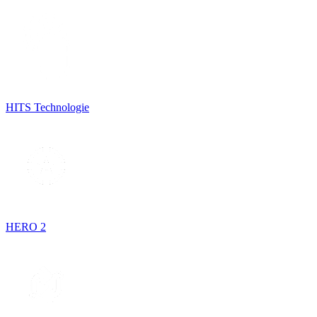
HITS Technologie
HERO 2