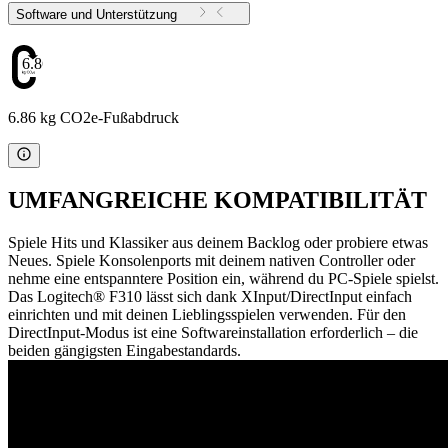
Software und Unterstützung
6.86
6.86 kg CO2e-Fußabdruck
UMFANGREICHE KOMPATIBILITÄT
Spiele Hits und Klassiker aus deinem Backlog oder probiere etwas
Neues. Spiele Konsolenports mit deinem nativen Controller oder
nehme eine entspanntere Position ein, während du PC-Spiele spielst.
Das Logitech® F310 lässt sich dank XInput/DirectInput einfach
einrichten und mit deinen Lieblingsspielen verwenden. Für den
DirectInput-Modus ist eine Softwareinstallation erforderlich – die
beiden gängigsten Eingabestandards.