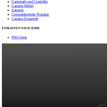
Gamepads und Controller
Gaming-Möbel
Zubehör
Generalüberholte Produkte
Gaming-Ersatzteile
EINKAUFEN NACH SERIE
PRO-Serie