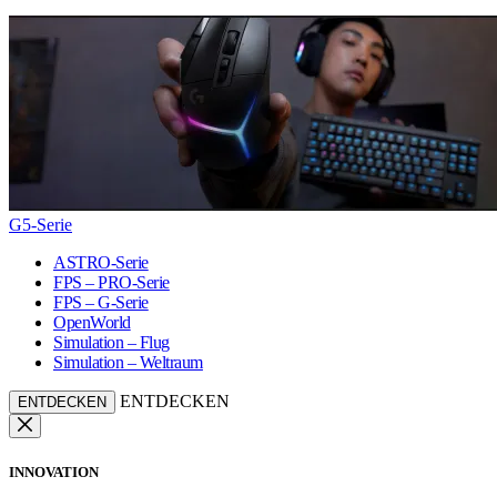
G5-Serie
ASTRO-Serie
FPS – PRO-Serie
FPS – G-Serie
OpenWorld
Simulation – Flug
Simulation – Weltraum
ENTDECKEN
ENTDECKEN
INNOVATION