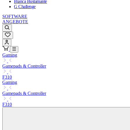
Bianca Bustamante
G Challenge
SOFTWARE
ANGEBOTE
Gaming
Gamepads & Controller
F310
Gaming
Gamepads & Controller
F310