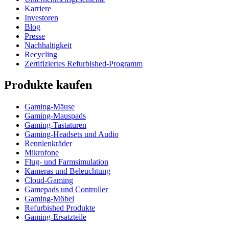
Karriere
Investoren
Blog
Presse
Nachhaltigkeit
Recycling
Zertifiziertes Refurbished-Programm
Produkte kaufen
Gaming-Mäuse
Gaming-Mauspads
Gaming-Tastaturen
Gaming-Headsets und Audio
Rennlenkräder
Mikrofone
Flug- und Farmsimulation
Kameras und Beleuchtung
Cloud-Gaming
Gamepads und Controller
Gaming-Möbel
Refurbished Produkte
Gaming-Ersatzteile