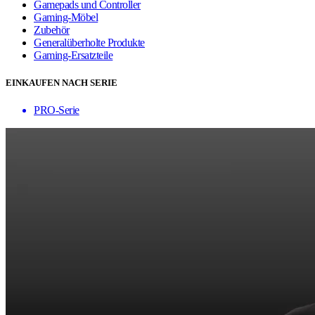
Gamepads und Controller
Gaming-Möbel
Zubehör
Generalüberholte Produkte
Gaming-Ersatzteile
EINKAUFEN NACH SERIE
PRO-Serie