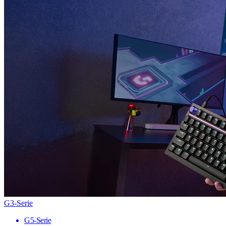
G3-Serie
G5-Serie