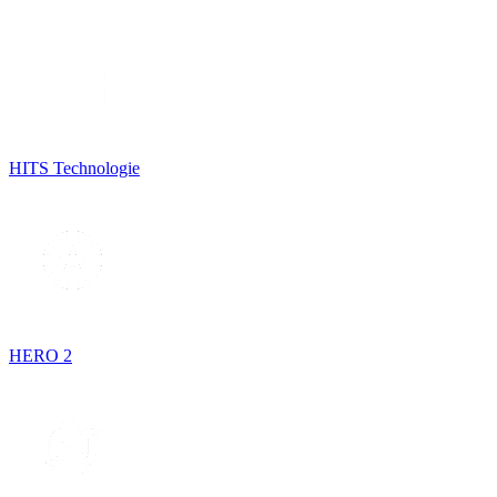
HITS Technologie
HERO 2