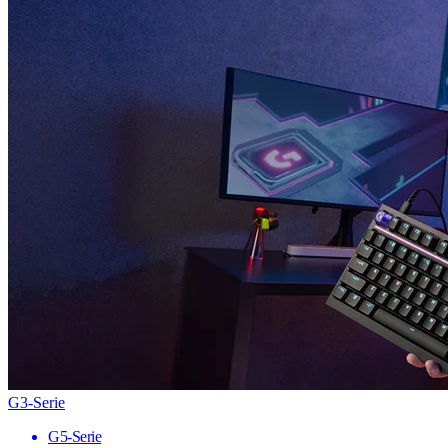
G3-Serie
G5-Serie