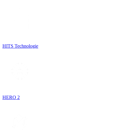
HITS Technologie
HERO 2