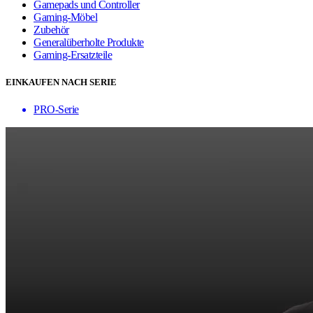
Gamepads und Controller
Gaming-Möbel
Zubehör
Generalüberholte Produkte
Gaming-Ersatzteile
EINKAUFEN NACH SERIE
PRO-Serie