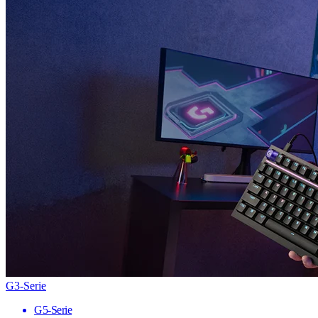
G3-Serie
G5-Serie