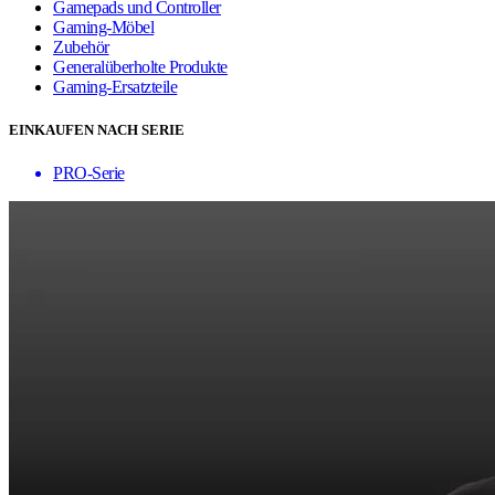
Gamepads und Controller
Gaming-Möbel
Zubehör
Generalüberholte Produkte
Gaming-Ersatzteile
EINKAUFEN NACH SERIE
PRO-Serie