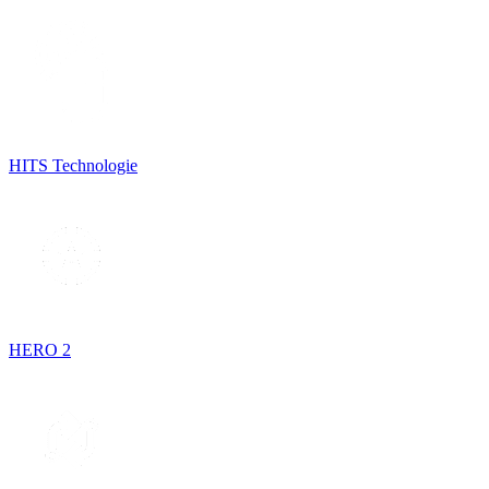
HITS Technologie
HERO 2