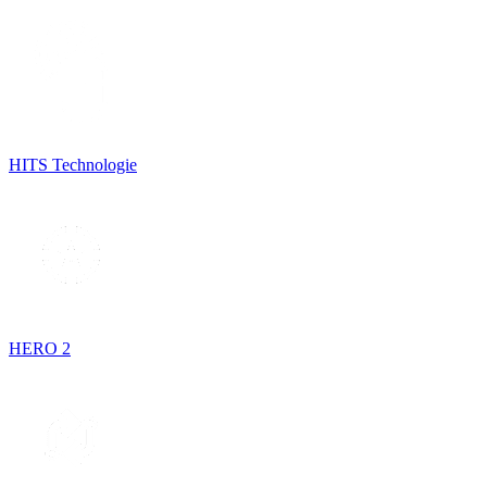
HITS Technologie
HERO 2