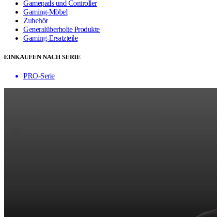
Gamepads und Controller
Gaming-Möbel
Zubehör
Generalüberholte Produkte
Gaming-Ersatzteile
EINKAUFEN NACH SERIE
PRO-Serie