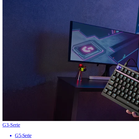
G3-Serie
G5-Serie