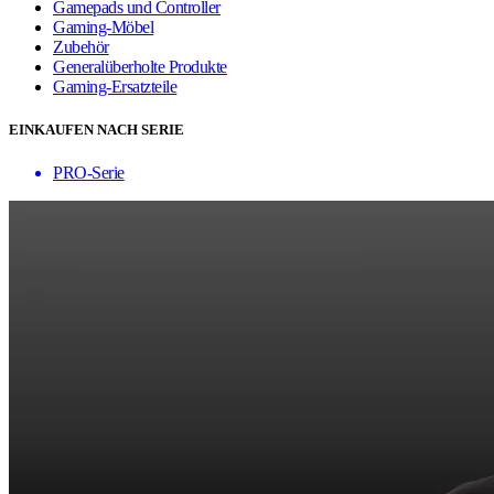
Gamepads und Controller
Gaming-Möbel
Zubehör
Generalüberholte Produkte
Gaming-Ersatzteile
EINKAUFEN NACH SERIE
PRO-Serie