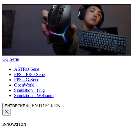
G5-Serie
ASTRO-Serie
FPS – PRO-Serie
FPS – G-Serie
OpenWorld
Simulation – Flug
Simulation – Weltraum
ENTDECKEN
ENTDECKEN
INNOVATION