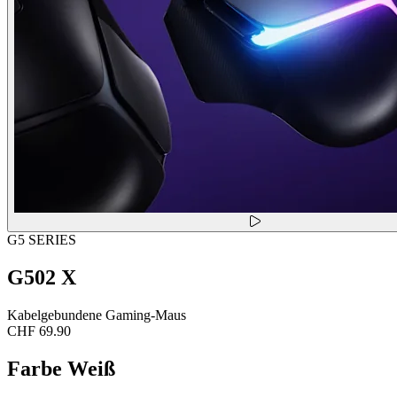
G5 SERIES
G502 X
Kabelgebundene Gaming-Maus
CHF 69.90
Farbe
Weiß