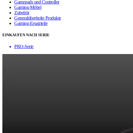
Gamepads und Controller
Gaming-Möbel
Zubehör
Generalüberholte Produkte
Gaming-Ersatzteile
EINKAUFEN NACH SERIE
PRO-Serie