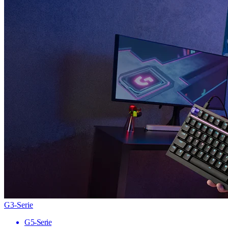
G3-Serie
G5-Serie