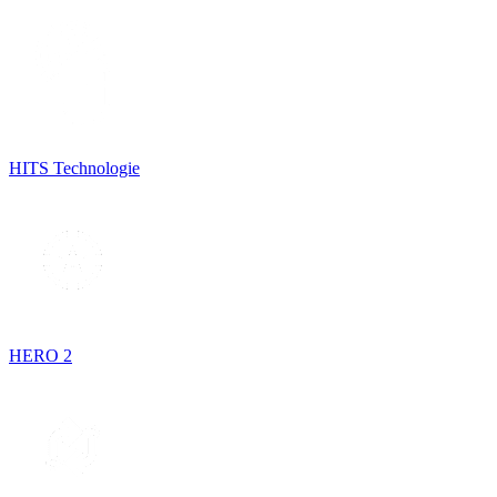
HITS Technologie
HERO 2