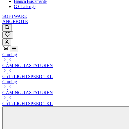
Bianca Bustamante
G Challenge
SOFTWARE
ANGEBOTE
Gaming
GAMING-TASTATUREN
G515 LIGHTSPEED TKL
Gaming
GAMING-TASTATUREN
G515 LIGHTSPEED TKL