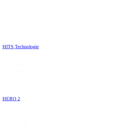
HITS Technologie
HERO 2