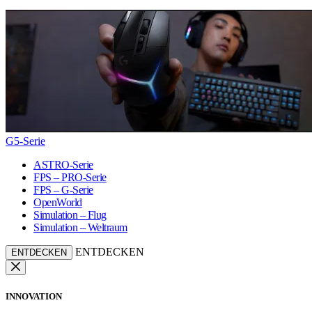
G5-Serie
ASTRO-Serie
FPS – PRO-Serie
FPS – G-Serie
OpenWorld
Simulation – Flug
Simulation – Weltraum
ENTDECKEN
ENTDECKEN
INNOVATION