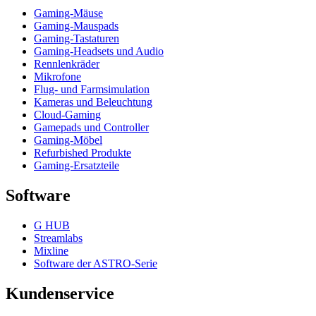
Gaming-Mäuse
Gaming-Mauspads
Gaming-Tastaturen
Gaming-Headsets und Audio
Rennlenkräder
Mikrofone
Flug- und Farmsimulation
Kameras und Beleuchtung
Cloud-Gaming
Gamepads und Controller
Gaming-Möbel
Refurbished Produkte
Gaming-Ersatzteile
Software
G HUB
Streamlabs
Mixline
Software der ASTRO-Serie
Kundenservice