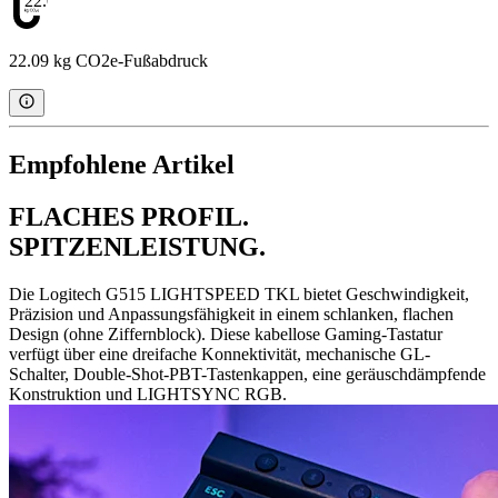
22.09
22.09 kg CO2e-Fußabdruck
Empfohlene Artikel
FLACHES PROFIL.
SPITZENLEISTUNG.
Die Logitech G515 LIGHTSPEED TKL bietet Geschwindigkeit,
Präzision und Anpassungsfähigkeit in einem schlanken, flachen
Design (ohne Ziffernblock). Diese kabellose Gaming-Tastatur
verfügt über eine dreifache Konnektivität, mechanische GL-
Schalter, Double-Shot-PBT-Tastenkappen, eine geräuschdämpfende
Konstruktion und LIGHTSYNC RGB.