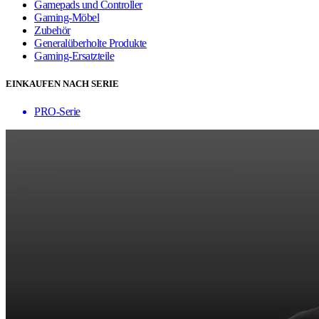
Gamepads und Controller
Gaming-Möbel
Zubehör
Generalüberholte Produkte
Gaming-Ersatzteile
EINKAUFEN NACH SERIE
PRO-Serie