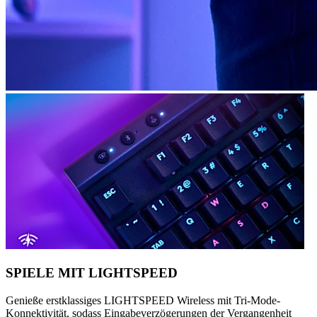
SPIELE MIT LIGHTSPEED
Genieße erstklassiges LIGHTSPEED Wireless mit Tri-Mode-
Konnektivität, sodass Eingabeverzögerungen der Vergangenheit