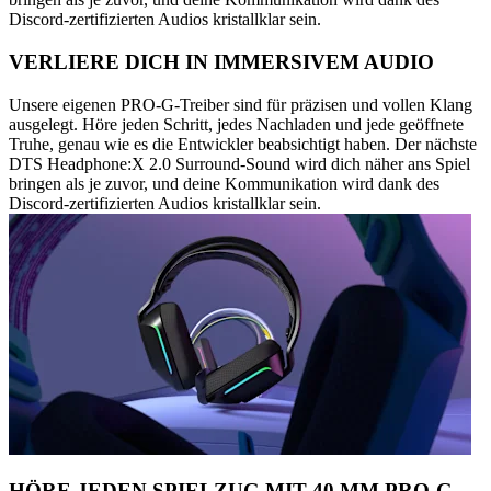
Discord-zertifizierten Audios kristallklar sein.
VERLIERE DICH IN IMMERSIVEM AUDIO
Unsere eigenen PRO-G-Treiber sind für präzisen und vollen Klang
ausgelegt. Höre jeden Schritt, jedes Nachladen und jede geöffnete
Truhe, genau wie es die Entwickler beabsichtigt haben. Der nächste
DTS Headphone:X 2.0 Surround-Sound wird dich näher ans Spiel
bringen als je zuvor, und deine Kommunikation wird dank des
Discord-zertifizierten Audios kristallklar sein.
HÖRE JEDEN SPIELZUG MIT 40 MM PRO-G-