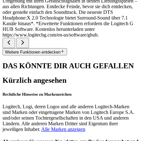
Umgebung mit ihren Geräuschsignalen in deinen Lieblingsspielen –
aus allen Richtungen. Entdecke Feinde, bevor sie dich entdecken,
oder genieße einfach den Soundtrack. Die neueste DTS
Headphone:X 2.0 Technologie bietet Surround-Sound über 7.1
Kanäle hinaus*. *Erweiterte Funktionen erfordern die Logitech G
HUB Software. Kostenlos herunterladen unter
https://www.logitechg.com/en-us/software/ghub.
Weitere Funktionen entdecken
DAS KÖNNTE DIR AUCH GEFALLEN
Kürzlich angesehen
Rechtliche Hinweise zu Markenzeichen
Logitech, Logi, deren Logos und alle anderen Logitech-Marken
sind Marken oder eingetragene Marken von Logitech Europe S.A.
und/oder seinen Tochtergesellschaften in den USA und anderen
Ländern. Alle anderen Marken Dritter sind Eigentum ihrer
jeweiligen Inhaber.
Alle Marken anzeigen