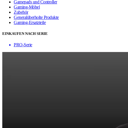
Gamepads und Controller
Gaming-Möbel
Zubehör
Generalüberholte Produkte
Gaming-Ersatzteile
EINKAUFEN NACH SERIE
PRO-Serie