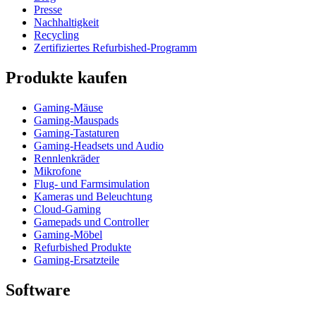
Presse
Nachhaltigkeit
Recycling
Zertifiziertes Refurbished-Programm
Produkte kaufen
Gaming-Mäuse
Gaming-Mauspads
Gaming-Tastaturen
Gaming-Headsets und Audio
Rennlenkräder
Mikrofone
Flug- und Farmsimulation
Kameras und Beleuchtung
Cloud-Gaming
Gamepads und Controller
Gaming-Möbel
Refurbished Produkte
Gaming-Ersatzteile
Software