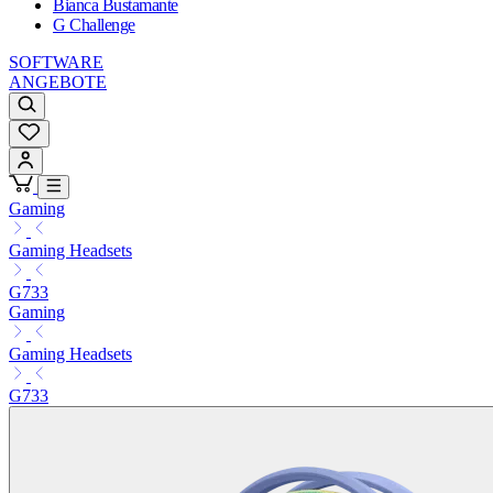
Bianca Bustamante
G Challenge
SOFTWARE
ANGEBOTE
Gaming
Gaming Headsets
G733
Gaming
Gaming Headsets
G733