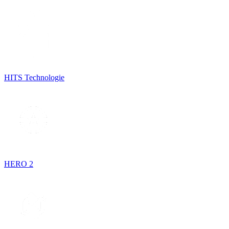
HITS Technologie
HERO 2