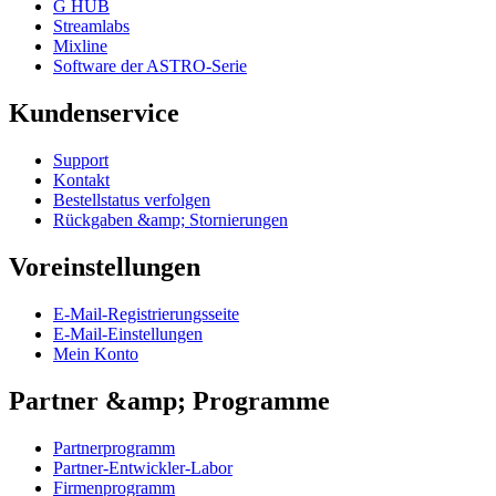
G HUB
Streamlabs
Mixline
Software der ASTRO-Serie
Kundenservice
Support
Kontakt
Bestellstatus verfolgen
Rückgaben &amp; Stornierungen
Voreinstellungen
E-Mail-Registrierungsseite
E-Mail-Einstellungen
Mein Konto
Partner &amp; Programme
Partnerprogramm
Partner-Entwickler-Labor
Firmenprogramm