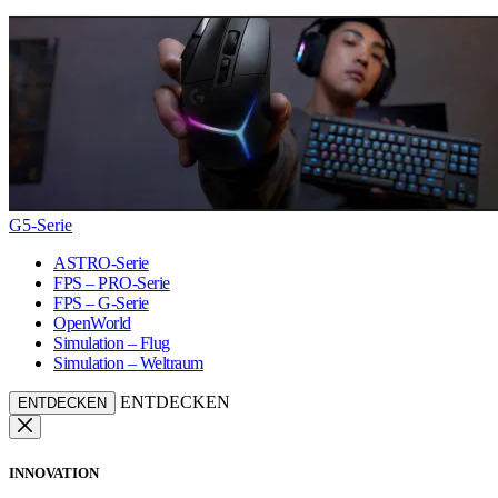
G5-Serie
ASTRO-Serie
FPS – PRO-Serie
FPS – G-Serie
OpenWorld
Simulation – Flug
Simulation – Weltraum
ENTDECKEN
ENTDECKEN
INNOVATION