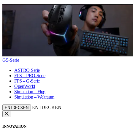
G5-Serie
ASTRO-Serie
FPS – PRO-Serie
FPS – G-Serie
OpenWorld
Simulation – Flug
Simulation – Weltraum
ENTDECKEN
ENTDECKEN
INNOVATION