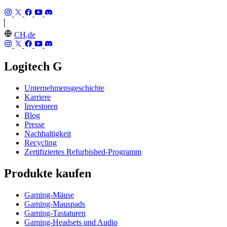
CH,de
Logitech G
Unternehmensgeschichte
Karriere
Investoren
Blog
Presse
Nachhaltigkeit
Recycling
Zertifiziertes Refurbished-Programm
Produkte kaufen
Gaming-Mäuse
Gaming-Mauspads
Gaming-Tastaturen
Gaming-Headsets und Audio