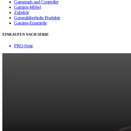
Gamepads und Controller
Gaming-Möbel
Zubehör
Generalüberholte Produkte
Gaming-Ersatzteile
EINKAUFEN NACH SERIE
PRO-Serie