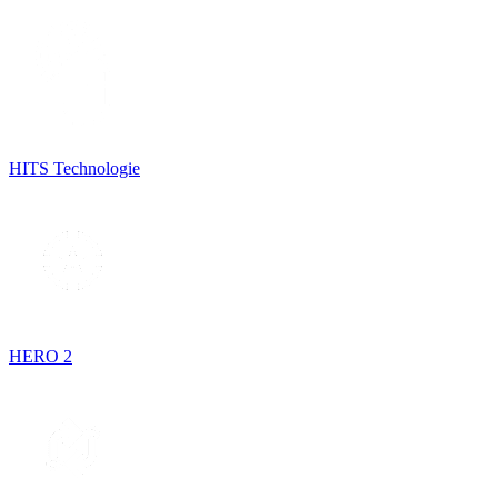
HITS Technologie
HERO 2