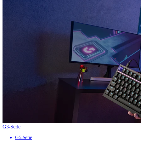
G3-Serie
G5-Serie