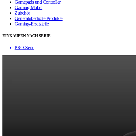
Gamepads und Controller
Gaming-Möbel
Zubehör
Generalüberholte Produkte
Gaming-Ersatzteile
EINKAUFEN NACH SERIE
PRO-Serie