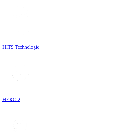
HITS Technologie
HERO 2