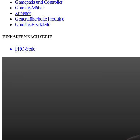
Gamepads und Controller
Gaming-Möbel
Zubehör
Generalüberholte Produkte
Gaming-Ersatzteile
EINKAUFEN NACH SERIE
PRO-Serie