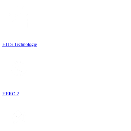
HITS Technologie
HERO 2