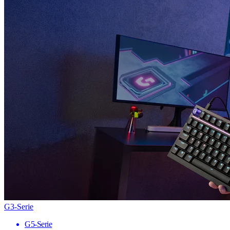
G3-Serie
G5-Serie