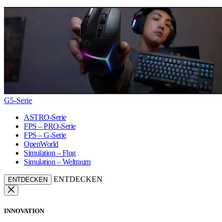
G5-Serie
ASTRO-Serie
FPS – PRO-Serie
FPS – G-Serie
OpenWorld
Simulation – Flug
Simulation – Weltraum
ENTDECKEN
ENTDECKEN
INNOVATION