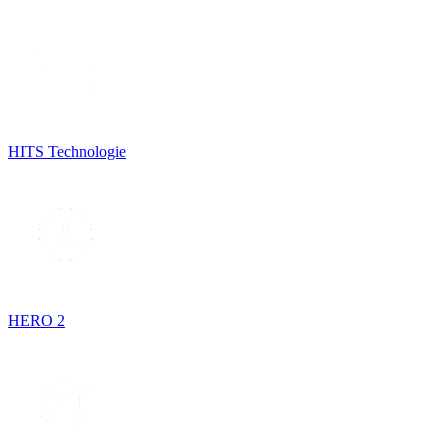
HITS Technologie
HERO 2