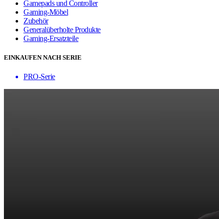
Gamepads und Controller
Gaming-Möbel
Zubehör
Generalüberholte Produkte
Gaming-Ersatzteile
EINKAUFEN NACH SERIE
PRO-Serie