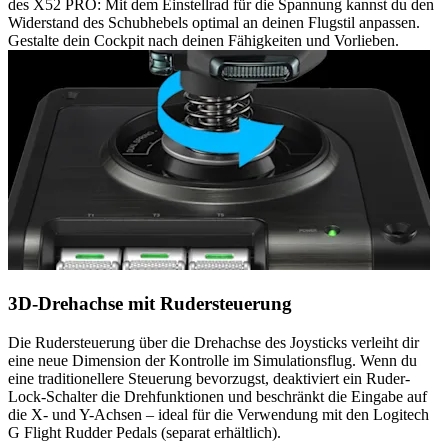
des X52 PRO: Mit dem Einstellrad für die Spannung kannst du den
Widerstand des Schubhebels optimal an deinen Flugstil anpassen.
Gestalte dein Cockpit nach deinen Fähigkeiten und Vorlieben.
3D-Drehachse mit Rudersteuerung
Die Rudersteuerung über die Drehachse des Joysticks verleiht dir
eine neue Dimension der Kontrolle im Simulationsflug. Wenn du
eine traditionellere Steuerung bevorzugst, deaktiviert ein Ruder-
Lock-Schalter die Drehfunktionen und beschränkt die Eingabe auf
die X- und Y-Achsen – ideal für die Verwendung mit den Logitech
G Flight Rudder Pedals (separat erhältlich).