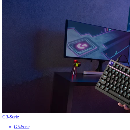
G3-Serie
G5-Serie