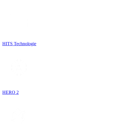
HITS Technologie
HERO 2