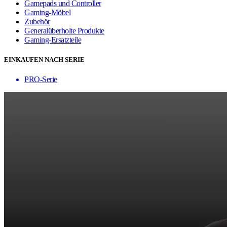
Gamepads und Controller
Gaming-Möbel
Zubehör
Generalüberholte Produkte
Gaming-Ersatzteile
EINKAUFEN NACH SERIE
PRO-Serie