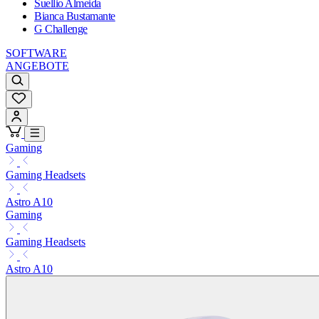
Suellio Almeida
Bianca Bustamante
G Challenge
SOFTWARE
ANGEBOTE
Gaming
Gaming Headsets
Astro A10
Gaming
Gaming Headsets
Astro A10