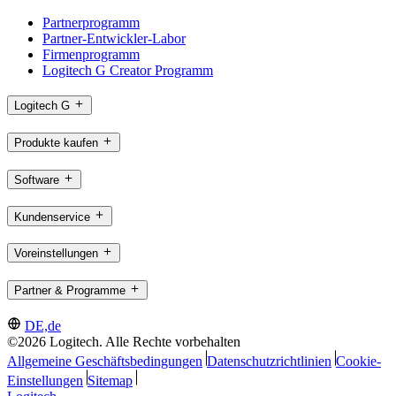
Partnerprogramm
Partner-Entwickler-Labor
Firmenprogramm
Logitech G Creator Programm
Logitech G
Produkte kaufen
Software
Kundenservice
Voreinstellungen
Partner & Programme
DE,de
©2026 Logitech. Alle Rechte vorbehalten
Allgemeine Geschäftsbedingungen
Datenschutzrichtlinien
Cookie-
Einstellungen
Sitemap