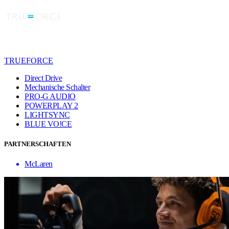
TRUEFORCE
Direct Drive
Mechanische Schalter
PRO-G AUDIO
POWERPLAY 2
LIGHTSYNC
BLUE VO!CE
PARTNERSCHAFTEN
McLaren