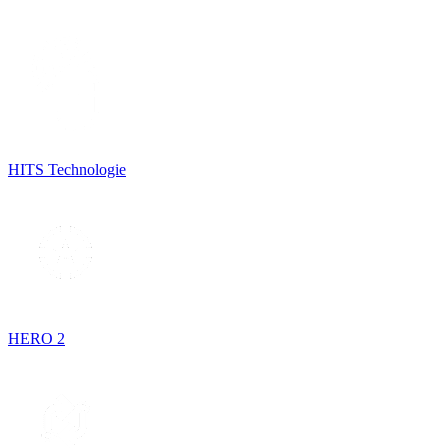
HITS Technologie
HERO 2