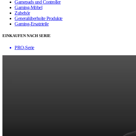
Gamepads und Controller
Gaming-Möbel
Zubehör
Generalüberholte Produkte
Gaming-Ersatzteile
EINKAUFEN NACH SERIE
PRO-Serie