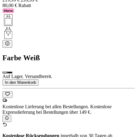
80,00 € Rabatt
Farbe
Weiß
Auf Lager. Versandbereit.
In den Warenkorb
Kostenlose Lieferung bei allen Bestellungen. Kostenlose
Expresslieferung bei Bestellungen über 149 €.
Kostenlose Rücksendungen
innerhalb von 30 Tagen ab