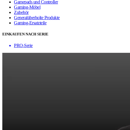
Gamepads und Controller
Gaming-Möbel
Zubehör
Generalüberholte Produkte
Gaming-Ersatzteile
EINKAUFEN NACH SERIE
PRO-Serie