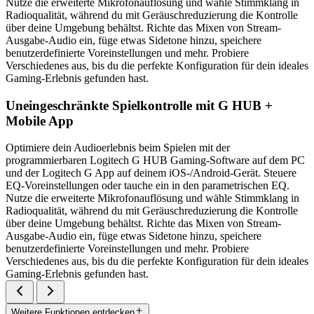
Nutze die erweiterte Mikrofonauflösung und wähle Stimmklang in
Radioqualität, während du mit Geräuschreduzierung die Kontrolle
über deine Umgebung behältst. Richte das Mixen von Stream-
Ausgabe-Audio ein, füge etwas Sidetone hinzu, speichere
benutzerdefinierte Voreinstellungen und mehr. Probiere
Verschiedenes aus, bis du die perfekte Konfiguration für dein ideales
Gaming-Erlebnis gefunden hast.
Uneingeschränkte Spielkontrolle mit G HUB +
Mobile App
Optimiere dein Audioerlebnis beim Spielen mit der
programmierbaren Logitech G HUB Gaming-Software auf dem PC
und der Logitech G App auf deinem iOS-/Android-Gerät. Steuere
EQ-Voreinstellungen oder tauche ein in den parametrischen EQ.
Nutze die erweiterte Mikrofonauflösung und wähle Stimmklang in
Radioqualität, während du mit Geräuschreduzierung die Kontrolle
über deine Umgebung behältst. Richte das Mixen von Stream-
Ausgabe-Audio ein, füge etwas Sidetone hinzu, speichere
benutzerdefinierte Voreinstellungen und mehr. Probiere
Verschiedenes aus, bis du die perfekte Konfiguration für dein ideales
Gaming-Erlebnis gefunden hast.
Weitere Funktionen entdecken