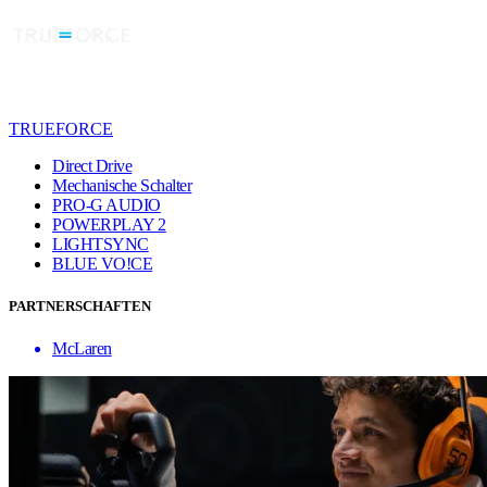
TRUEFORCE
Direct Drive
Mechanische Schalter
PRO-G AUDIO
POWERPLAY 2
LIGHTSYNC
BLUE VO!CE
PARTNERSCHAFTEN
McLaren