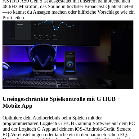
ASTRO A50 Gen 5 ist ausgestattet mit unserem bahnbrechenden
48-kHz-Mikrofon, das Sound in höchster Broadcast-Qualität liefert
—so kannst du Ansagen machen oder hilfreiche Vorschläge wie ein
Profi teilen.
Uneingeschränkte Spielkontrolle mit G HUB +
Mobile App
Optimiere dein Audioerlebnis beim Spielen mit der
programmierbaren Logitech G HUB Gaming-Software auf dem PC
und der Logitech G App auf deinem iOS-/Android-Gerät. Steuere
EQ-Voreinstellungen oder tauche ein in den parametrischen EQ.