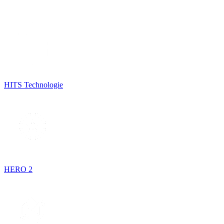
HITS Technologie
HERO 2