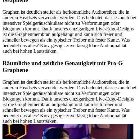
Graphene
Graphen ist deutlich steifer als herkömmliche Audiotreiber, die in
anderen Headsets verwendet werden. Das bedeutet, dass es auch bei
intensiver Spielgeräuschkulisse nicht zu Verformungen oder
Biegungen kommt. Dank unseres einzigartigen Live-Edge-Designs
ist die Graphenmembran aufgehängt und kann sich freier und
schneller bewegen als ein typischer Treiber mit fester Kante. Was
bedeutet das alles? Kurz gesagt: zuverlässig klare Audioqualität
auch bei hohen Lautstärken.
Räumliche und zeitliche Genauigkeit mit Pro-G
Graphene
Graphen ist deutlich steifer als herkömmliche Audiotreiber, die in
anderen Headsets verwendet werden. Das bedeutet, dass es auch bei
intensiver Spielgeräuschkulisse nicht zu Verformungen oder
Biegungen kommt. Dank unseres einzigartigen Live-Edge-Designs
ist die Graphenmembran aufgehängt und kann sich freier und
schneller bewegen als ein typischer Treiber mit fester Kante. Was
bedeutet das alles? Kurz gesagt: zuverlässig klare Audioqualität
auch bei hohen Lautstärken.