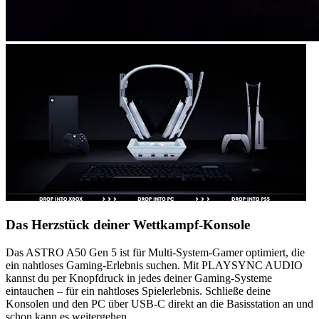
Das Herzstück deiner Wettkampf-Konsole
Das ASTRO A50 Gen 5 ist für Multi-System-Gamer optimiert, die
ein nahtloses Gaming-Erlebnis suchen. Mit PLAYSYNC AUDIO
kannst du per Knopfdruck in jedes deiner Gaming-Systeme
eintauchen – für ein nahtloses Spielerlebnis. Schließe deine
Konsolen und den PC über USB-C direkt an die Basisstation an und
schon kann es weitergehen.