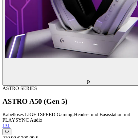
ASTRO SERIES
ASTRO A50 (Gen 5)
Kabelloses LIGHTSPEED Gaming-Headset und Basisstation mit
PLAYSYNC Audio
131
219,99 €
299,99 €