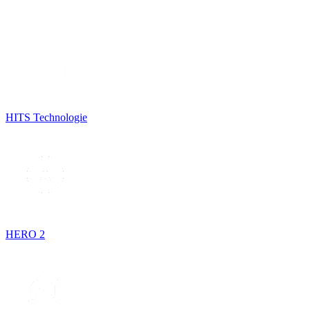
HITS Technologie
HERO 2