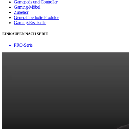
Gamepads und Controller
Gaming-Möbel
Zubehör
Generalüberholte Produkte
Gaming-Ersatzteile
EINKAUFEN NACH SERIE
PRO-Serie