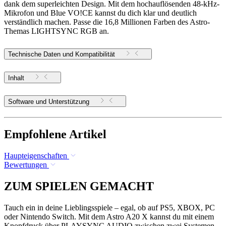
dank dem superleichten Design. Mit dem hochauflösenden 48-kHz-
Mikrofon und Blue VO!CE kannst du dich klar und deutlich
verständlich machen. Passe die 16,8 Millionen Farben des Astro-
Themas LIGHTSYNC RGB an.
Technische Daten und Kompatibilität
Inhalt
Software und Unterstützung
Empfohlene Artikel
Haupteigenschaften
Bewertungen
ZUM SPIELEN GEMACHT
Tauch ein in deine Lieblingsspiele – egal, ob auf PS5, XBOX, PC
oder Nintendo Switch. Mit dem Astro A20 X kannst du mit einem
Knopfdruck über PLAYSYNC AUDIO zwischen zwei Systemen