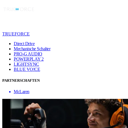
TRUEFORCE
Direct Drive
Mechanische Schalter
PRO-G AUDIO
POWERPLAY 2
LIGHTSYNC
BLUE VO!CE
PARTNERSCHAFTEN
McLaren