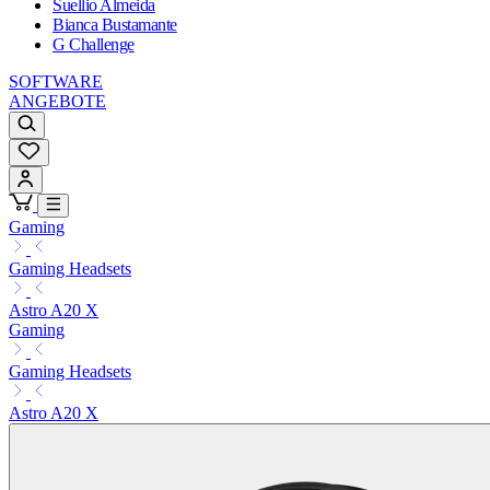
Suellio Almeida
Bianca Bustamante
G Challenge
SOFTWARE
ANGEBOTE
Gaming
Gaming Headsets
Astro A20 X
Gaming
Gaming Headsets
Astro A20 X