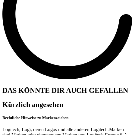
DAS KÖNNTE DIR AUCH GEFALLEN
Kürzlich angesehen
Rechtliche Hinweise zu Markenzeichen
Logitech, Logi, deren Logos und alle anderen Logitech-Marken
sind Marken oder eingetragene Marken von Logitech Europe S.A.