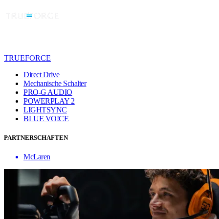
TRUEFORCE
Direct Drive
Mechanische Schalter
PRO-G AUDIO
POWERPLAY 2
LIGHTSYNC
BLUE VO!CE
PARTNERSCHAFTEN
McLaren