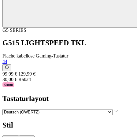
G5 SERIES
G515 LIGHTSPEED TKL
Flache kabellose Gaming-Tastatur
44
99,99 €
129,99 €
30,00 € Rabatt
Tastaturlayout
Stil