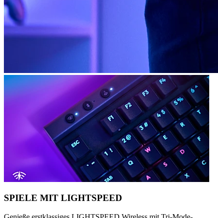
SPIELE MIT LIGHTSPEED
Genieße erstklassiges LIGHTSPEED Wireless mit Tri-Mode-