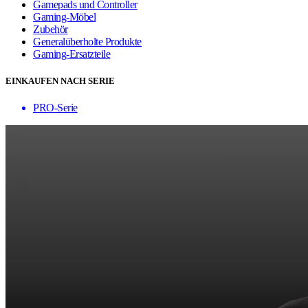
Gamepads und Controller
Gaming-Möbel
Zubehör
Generalüberholte Produkte
Gaming-Ersatzteile
EINKAUFEN NACH SERIE
PRO-Serie