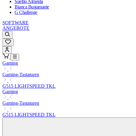
Suellio Almeida
Bianca Bustamante
G Challenge
SOFTWARE
ANGEBOTE
Gaming
Gaming-Tastaturen
G515 LIGHTSPEED TKL
Gaming
Gaming-Tastaturen
G515 LIGHTSPEED TKL