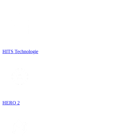
HITS Technologie
HERO 2