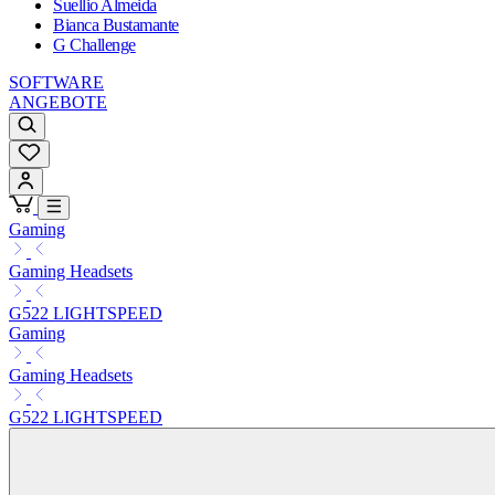
Suellio Almeida
Bianca Bustamante
G Challenge
SOFTWARE
ANGEBOTE
Gaming
Gaming Headsets
G522 LIGHTSPEED
Gaming
Gaming Headsets
G522 LIGHTSPEED