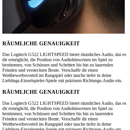
RÄUMLICHE GENAUIGKEIT
Das Logitech G522 LIGHTSPEED bietet räumliches Audio, das es
dir ermöglicht, die Position von Audiohinweisen im Spiel zu
bestimmen, von Schüssen und Schritten bis hin zu lauernden
Feinden und versteckten Beute. Verschaffe dir einen
Wettbewerbsvorteil im Rangspiel oder tauche tiefer in deine
Lieblings-Einzelspieler-Spiele mit präzisem Richtungs-Audio ein.
RÄUMLICHE GENAUIGKEIT
Das Logitech G522 LIGHTSPEED bietet räumliches Audio, das es
dir ermöglicht, die Position von Audiohinweisen im Spiel zu
bestimmen, von Schüssen und Schritten bis hin zu lauernden
Feinden und versteckten Beute. Verschaffe dir einen
Wettbewerbsvorteil im Rangspiel oder tauche tiefer in deine
Lieblings-Einzelspieler-Spiele mit präzisem Richtungs-Audio ein.