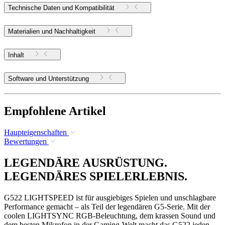
Technische Daten und Kompatibilität
Materialien und Nachhaltigkeit
Inhalt
Software und Unterstützung
Empfohlene Artikel
Haupteigenschaften
Bewertungen
LEGENDÄRE AUSRÜSTUNG.
LEGENDÄRES SPIELERLEBNIS.
G522 LIGHTSPEED ist für ausgiebiges Spielen und unschlagbare
Performance gemacht – als Teil der legendären G5-Serie. Mit der
coolen LIGHTSYNC RGB-Beleuchtung, dem krassen Sound und
dem besten Mikrofon in der Gaming-Welt macht das G522 jeden