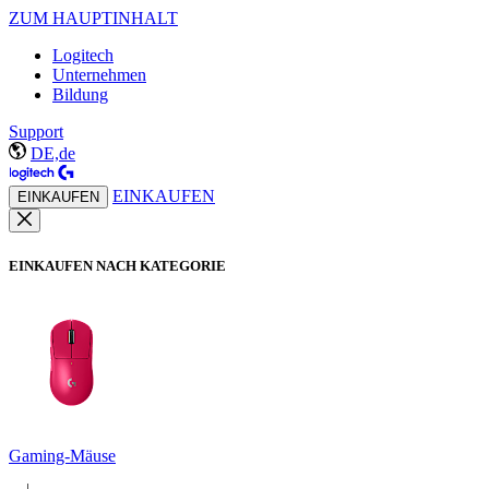
ZUM HAUPTINHALT
Logitech
Unternehmen
Bildung
Support
DE,de
EINKAUFEN
EINKAUFEN
EINKAUFEN NACH KATEGORIE
Gaming-Mäuse