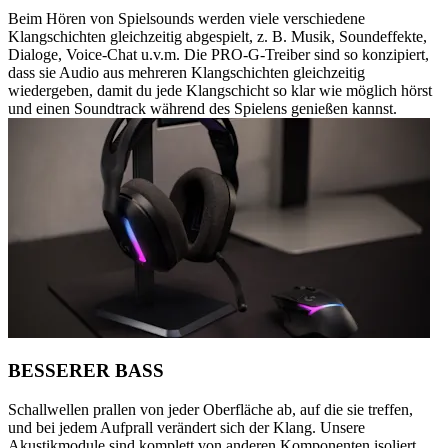
Beim Hören von Spielsounds werden viele verschiedene
Klangschichten gleichzeitig abgespielt, z. B. Musik, Soundeffekte,
Dialoge, Voice-Chat u.v.m. Die PRO-G-Treiber sind so konzipiert,
dass sie Audio aus mehreren Klangschichten gleichzeitig
wiedergeben, damit du jede Klangschicht so klar wie möglich hörst
und einen Soundtrack während des Spielens genießen kannst.
BESSERER BASS
Schallwellen prallen von jeder Oberfläche ab, auf die sie treffen,
und bei jedem Aufprall verändert sich der Klang. Unsere
Akustikmodule sind komplett von anderen Komponenten isoliert,