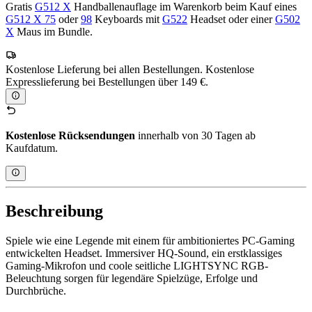
Gratis
G512 X
Handballenauflage im Warenkorb beim Kauf eines
G512 X 75
oder
98
Keyboards mit
G522
Headset oder einer
G502
X
Maus im Bundle.
Kostenlose Lieferung bei allen Bestellungen. Kostenlose
Expresslieferung bei Bestellungen über 149 €.
Kostenlose Rücksendungen
innerhalb von 30 Tagen ab
Kaufdatum.
Beschreibung
Spiele wie eine Legende mit einem für ambitioniertes PC-Gaming
entwickelten Headset. Immersiver HQ-Sound, ein erstklassiges
Gaming-Mikrofon und coole seitliche LIGHTSYNC RGB-
Beleuchtung sorgen für legendäre Spielzüge, Erfolge und
Durchbrüche.