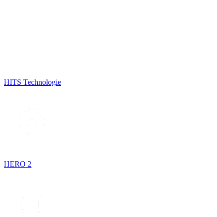
HITS Technologie
HERO 2