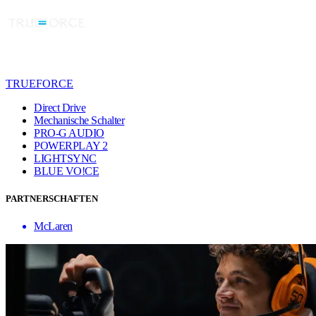
TRUEFORCE
Direct Drive
Mechanische Schalter
PRO-G AUDIO
POWERPLAY 2
LIGHTSYNC
BLUE VO!CE
PARTNERSCHAFTEN
McLaren