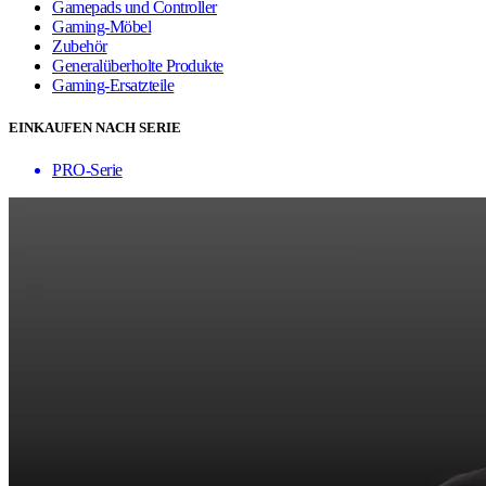
Gamepads und Controller
Gaming-Möbel
Zubehör
Generalüberholte Produkte
Gaming-Ersatzteile
EINKAUFEN NACH SERIE
PRO-Serie