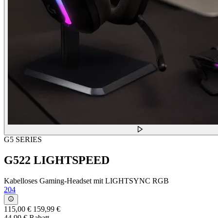
G5 SERIES
G522 LIGHTSPEED
Kabelloses Gaming-Headset mit LIGHTSYNC RGB
204
115,00 €
159,99 €
44,99 € Rabatt