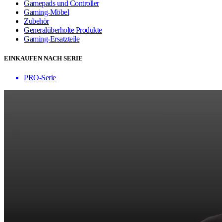
Gamepads und Controller
Gaming-Möbel
Zubehör
Generalüberholte Produkte
Gaming-Ersatzteile
EINKAUFEN NACH SERIE
PRO-Serie