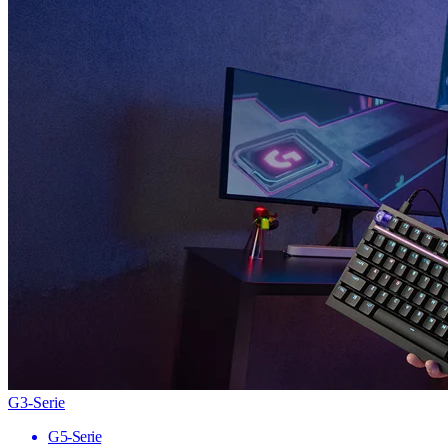
G3-Serie
G5-Serie