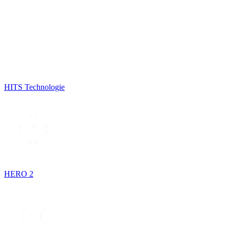
HITS Technologie
HERO 2