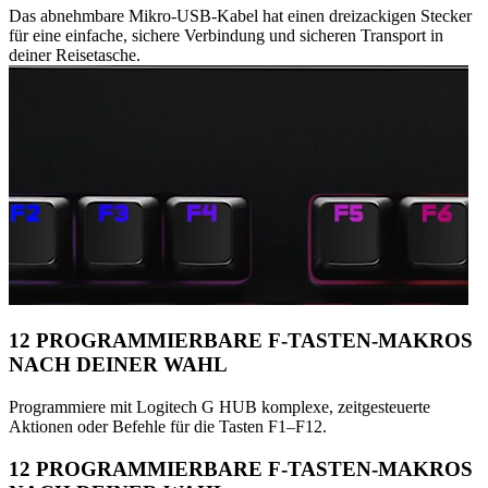
Das abnehmbare Mikro-USB-Kabel hat einen dreizackigen Stecker
für eine einfache, sichere Verbindung und sicheren Transport in
deiner Reisetasche.
12 PROGRAMMIERBARE F-TASTEN-MAKROS
NACH DEINER WAHL
Programmiere mit Logitech G HUB komplexe, zeitgesteuerte
Aktionen oder Befehle für die Tasten F1–F12.
12 PROGRAMMIERBARE F-TASTEN-MAKROS