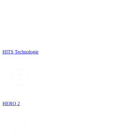
HITS Technologie
HERO 2