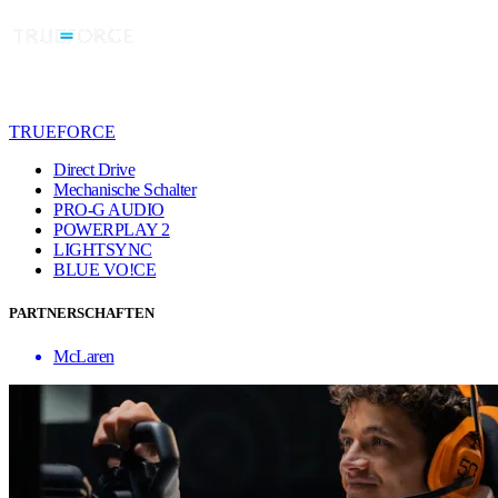
TRUEFORCE
Direct Drive
Mechanische Schalter
PRO-G AUDIO
POWERPLAY 2
LIGHTSYNC
BLUE VO!CE
PARTNERSCHAFTEN
McLaren