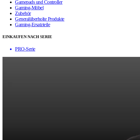
Gamepads und Controller
Gaming-Möbel
Zubehör
Generalüberholte Produkte
Gaming-Ersatzteile
EINKAUFEN NACH SERIE
PRO-Serie