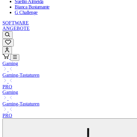
Suellio Almeida
Bianca Bustamante
G Challenge
SOFTWARE
ANGEBOTE
Gaming
Gaming-Tastaturen
PRO
Gaming
Gaming-Tastaturen
PRO